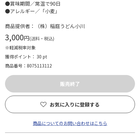
●賞味期間／常温で90日
●アレルギー／「小麦」
商品提供者：（株）稲庭うどん小川
3,000
円
(送料・税込)
※軽減税率対象
獲得ポイント： 30 pt
商品番号
8075113112
お気に入りに登録する
商品についてのお問い合わせはこちら