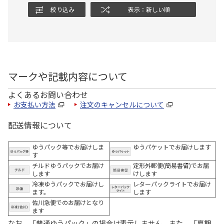
絞り込み
表示：新しい順
マークや記載内容について
よくあるお問い合わせ
お支払い方法
注文のキャンセルについて
配送情報について
ゆうパック等でお届けしま
ゆうパケットでお届けします
す
チルドゆうパックでお届け
定形外郵便(簡易書留)でお届
します
けします
冷凍ゆうパックでお届けし
レターパックライトでお届け
ます。
します
佐川急便でのお届けとなり
ます
なお、「普通ゆうパック」の場合は表示しません。また、「夏期