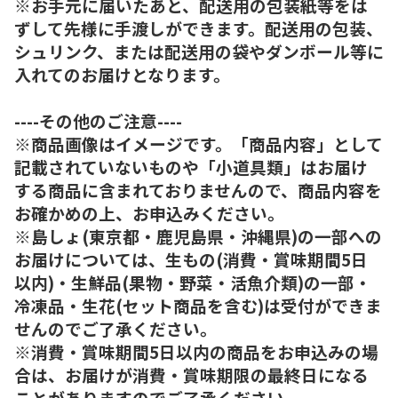
※お手元に届いたあと、配送用の包装紙等をは
ずして先様に手渡しができます。配送用の包装、
シュリンク、または配送用の袋やダンボール等に
入れてのお届けとなります。
----その他のご注意----
※商品画像はイメージです。「商品内容」として
記載されていないものや「小道具類」はお届け
する商品に含まれておりませんので、商品内容を
お確かめの上、お申込みください。
※島しょ(東京都・鹿児島県・沖縄県)の一部への
お届けについては、生もの(消費・賞味期間5日
以内)・生鮮品(果物・野菜・活魚介類)の一部・
冷凍品・生花(セット商品を含む)は受付ができま
せんのでご了承ください。
※消費・賞味期間5日以内の商品をお申込みの場
合は、お届けが消費・賞味期限の最終日になる
ことがありますのでご了承ください。