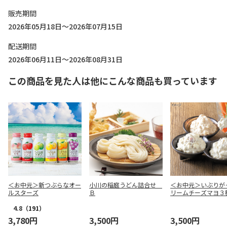
販売期間
2026年05月18日～2026年07月15日
配送期間
2026年06月11日～2026年08月31日
この商品を見た人は他にこんな商品も買っています
＜お中元＞新つぶらなオー
小川の稲庭うどん詰合せ
＜お中元＞いぶりが
ルスターズ
Ｂ
リームチーズマヨ３
4.8
（191）
3,780円
3,500円
3,500円