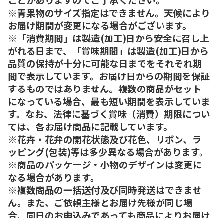
※青果物のサイズ指定はできません。天候により
お届け期間が変更になる場合がございます。
※「消費期間」は製造(加工)日から安全に召し上
がれる日まで、「賞味期間」は製造(加工)日から
品質の保持が十分に可能な日までをそれぞれ期
間で表示しています。お届け日からの期間を保証
するものではありません。複数の商品がセット
になっている場合、最も短い期間を表示していま
す。なお、法律に基づく賞味（消費）期限につい
ては、各お届け商品に記載しています。
※花卉・花弁の開花状態及び花色、リボン、ラ
ッピング(包装)等は多少異なる場合があります。
※商品のパッケージ・小物のデザインは変更に
なる場合があります。
※複数商品の一括送付及び同時発送はできませ
ん。また、ご依頼主様とお届け先様が同じ場
合、同日のお申込みであっても商品によりお届け