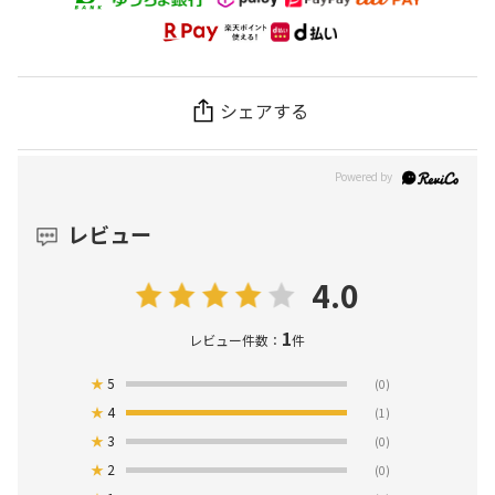
シェアする
レビュー
4.0
1
レビュー件数：
件
★
5
(0)
★
4
(1)
★
3
(0)
★
2
(0)