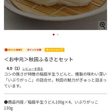
1
2
＜お中元＞秋田ふるさとセット
4.0
（1）
レビューを見る
コシの強さが特徴の稲庭半生うどんと、燻製の味わい深い
「いぶりがっこ」の詰合せ。秋田の魅力がぎゅっと詰まっ
ています。
●商品内容／稲庭半生うどん100g×4、いぶりがっこ
130g