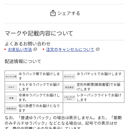
シェアする
マークや記載内容について
よくあるお問い合わせ
お支払い方法
注文のキャンセルについて
配送情報について
ゆうパック等でお届けしま
ゆうパケットでお届けします
す
チルドゆうパックでお届け
定形外郵便(簡易書留)でお届
します
けします
冷凍ゆうパックでお届けし
レターパックライトでお届け
ます。
します
佐川急便でのお届けとなり
ます
なお、「普通ゆうパック」の場合は表示しません。また、「夏期
のみチルドゆうパック」などとなる場合は、記号での表示はせ
ず、商品内容欄にその旨を表示しています。