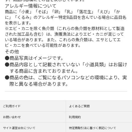
アレルギー情報について
商品に「小麦」「そば」「卵」「乳」「落花生」「えび」「か
に」「くるみ」のアレルギー特定8品目を含んでいる場合に品目名
を表示します。
※エビ・カニを除く魚介類（これらの魚介類を原材料として製造
された加工品も含む）は、漁獲漁法によりエビ・カニが混じって
いる場合があります。 また、これらの魚介類は、エサとしてエ
ビ・カニを食べている可能性があります。
その他
商品写真はイメージです。
商品内容として記載されていない「小道具類」はお届け
する商品に含まれておりません。
商品の色は、ご覧になるパソコンなどの環境により、実
際と異なる場合があります。
ご利用ガイド
よくあるご質問
お問い合わせ
利用規約
サイト運営会社について
特定商取引法に基づく表記について