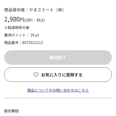
商品提供者：やまさミート（株）
2,980
円
(送料・税込)
※軽減税率対象
獲得ポイント： 29 pt
商品番号
8075022112
お気に入りに登録する
商品についてのお問い合わせはこちら
販売期間