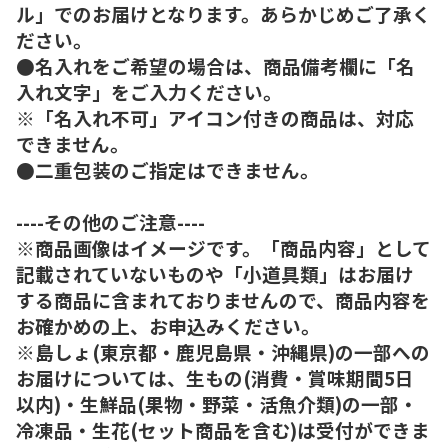
ル」でのお届けとなります。あらかじめご了承く
ださい。
●名入れをご希望の場合は、商品備考欄に「名
入れ文字」をご入力ください。
※「名入れ不可」アイコン付きの商品は、対応
できません。
●二重包装のご指定はできません。
----その他のご注意----
※商品画像はイメージです。「商品内容」として
記載されていないものや「小道具類」はお届け
する商品に含まれておりませんので、商品内容を
お確かめの上、お申込みください。
※島しょ(東京都・鹿児島県・沖縄県)の一部への
お届けについては、生もの(消費・賞味期間5日
以内)・生鮮品(果物・野菜・活魚介類)の一部・
冷凍品・生花(セット商品を含む)は受付ができま