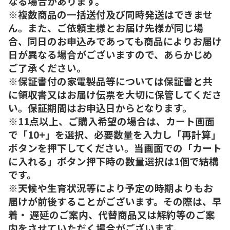
なる場合があります。
※複数商品の一括送付及び同時発送はできませ
ん。また、ご依頼主様とお届け先様が同じ場
合、同日のお申込みであっても商品によりお届け
日が異なる場合がございますので、あらかじめ
ご了承ください。
※保証書付の家電製品等については保証書と共
に領収書又はお届け伝票を大切に保管してくださ
い。保証期間はお申込日からとなります。
※11点以上、ご購入希望の場合は、カート画面
で「10+」を選択、必要数量を入力し「再計算」
ボタンを押下してください。当画面での「カート
に入れる」ボタン押下時の数量選択は1個で結構
です。
※天候や生育状況等により予定の時期よりもお
届けが前後することがございます。その際は、早
着・ 遅延のご案内、代替商品又は解約等のご案
内をさせていただく場合がございます。