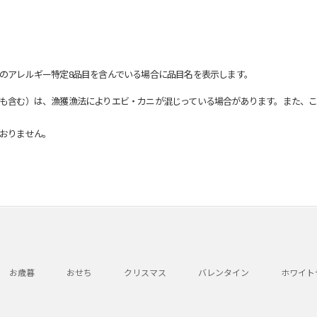
のアレルギー特定8品目を含んでいる場合に品目名を表示します。
も含む）は、漁獲漁法によりエビ・カニが混じっている場合があります。また、こ
おりません。
お歳暮
おせち
クリスマス
バレンタイン
ホワイト