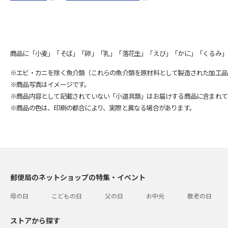
商品に「小麦」「そば」「卵」「乳」「落花生」「えび」「かに」「くるみ」
※エビ・カニを除く魚介類（これらの魚介類を原材料として製造された加工品
※商品写真はイメージです。
※商品内容として記載されていない「小道具類」はお届けする商品に含まれて
※商品の色は、印刷の都合により、実際と異なる場合があります。
郵便局のネットショップの特集・イベント
母の日
こどもの日
父の日
お中元
敬老の日
ストアから探す