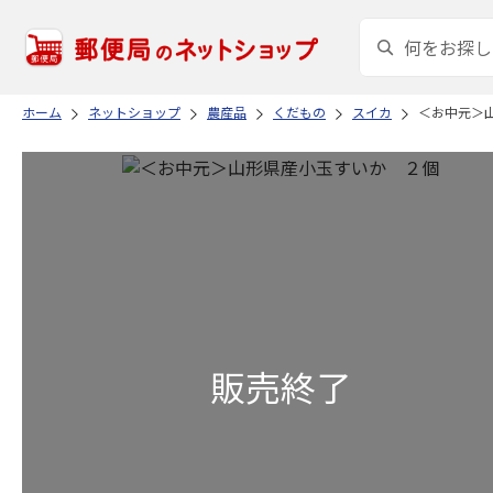
ホーム
ネットショップ
農産品
くだもの
スイカ
＜お中元＞