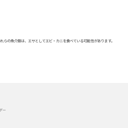
れらの魚介類は、エサとしてエビ・カニを食べている可能性があります。
デー