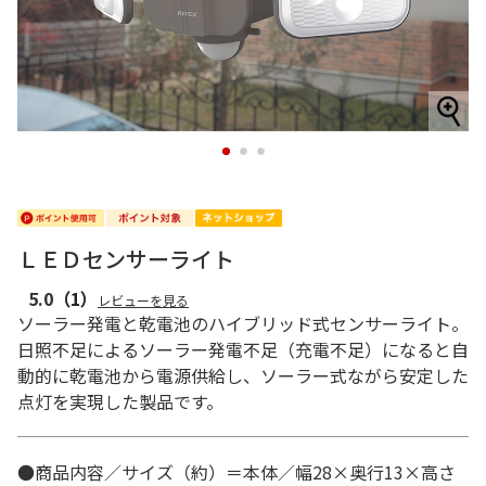
1
2
3
ＬＥＤセンサーライト
5.0
（1）
レビューを見る
ソーラー発電と乾電池のハイブリッド式センサーライト。
日照不足によるソーラー発電不足（充電不足）になると自
動的に乾電池から電源供給し、ソーラー式ながら安定した
点灯を実現した製品です。
●商品内容／サイズ（約）＝本体／幅28×奥行13×高さ