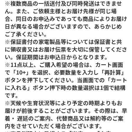
※複数商品の一括送付及び同時発送はできませ
ん。また、ご依頼主様とお届け先様が同じ場
合、同日のお申込みであっても商品によりお届け
日が異なる場合がございますので、あらかじめ
ご了承ください。
※保証書付の家電製品等については保証書と共
に領収書又はお届け伝票を大切に保管してくださ
い。保証期間はお申込日からとなります。
※11点以上、ご購入希望の場合は、カート画面
で「10+」を選択、必要数量を入力し「再計算」
ボタンを押下してください。当画面での「カート
に入れる」ボタン押下時の数量選択は1個で結構
です。
※天候や生育状況等により予定の時期よりもお
届けが前後することがございます。その際は、早
着・ 遅延のご案内、代替商品又は解約等のご案
内をさせていただく場合がございます。