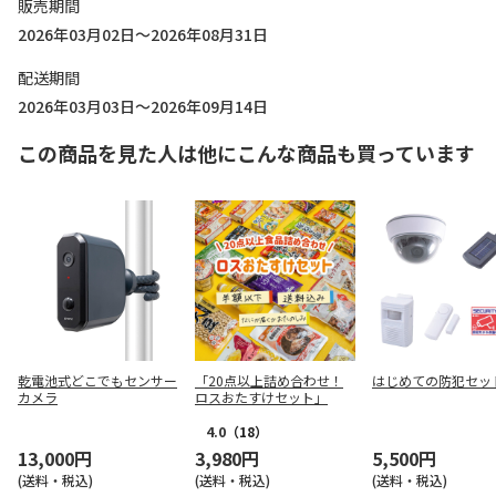
販売期間
2026年03月02日～2026年08月31日
配送期間
2026年03月03日～2026年09月14日
この商品を見た人は他にこんな商品も買っています
乾電池式どこでもセンサー
「20点以上詰め合わせ！
はじめての防犯セッ
カメラ
ロスおたすけセット」
4.0
（18）
13,000円
3,980円
5,500円
(送料・税込)
(送料・税込)
(送料・税込)