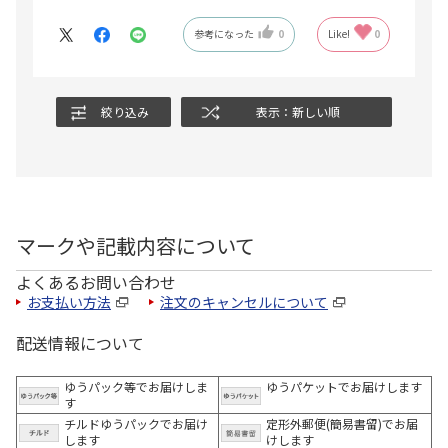
参考になった
0
Like!
0
絞り込み
表示：新しい順
マークや記載内容について
よくあるお問い合わせ
お支払い方法
注文のキャンセルについて
配送情報について
ゆうパック等でお届けしま
ゆうパケットでお届けします
す
チルドゆうパックでお届け
定形外郵便(簡易書留)でお届
します
けします