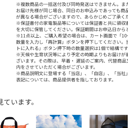
※複数商品の一括送付及び同時発送はできません。ま
お届け先様が同じ場合、同日のお申込みであっても商
が異なる場合がございますので、あらかじめご了承く
※保証書付の家電製品等については保証書と共に領収
を大切に保管してください。保証期間はお申込日から
※11点以上、ご購入希望の場合は、カート画面で「10
数量を入力し「再計算」ボタンを押下してください。
トに入れる」ボタン押下時の数量選択は1個で結構です
※天候や生育状況等により予定の時期よりもお届けが
ざいます。その際は、早着・ 遅延のご案内、代替商品
内をさせていただく場合がございます。
※商品説明文に登場する「当店」、「自店」、「当社
表記については、商品提供者を指しております。
見ています。