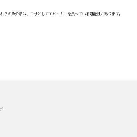
れらの魚介類は、エサとしてエビ・カニを食べている可能性があります。
デー