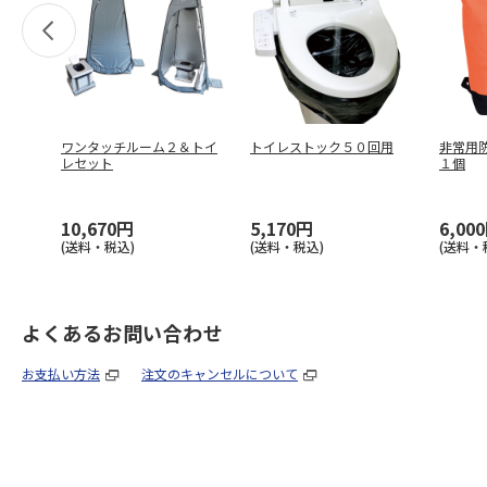
ワンタッチルーム２＆トイ
トイレストック５０回用
非常用
レセット
１個
10,670円
5,170円
6,00
(送料・税込)
(送料・税込)
(送料・
よくあるお問い合わせ
お支払い方法
注文のキャンセルについて