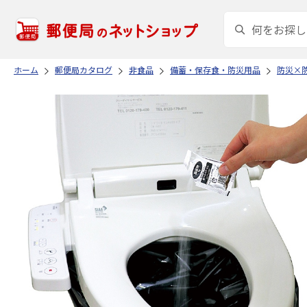
ホーム
郵便局カタログ
非食品
備蓄・保存食・防災用品
防災×防