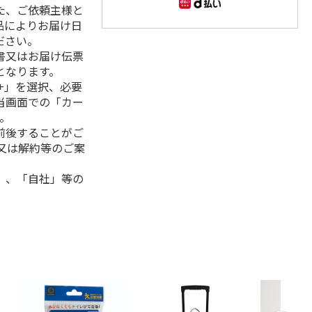
た、ご依頼主様と
品によりお届け日
ださい。
書又はお届け伝票
となります。
+」を選択、必要
当画面での「カー
。
前後することがご
又は解約等のご案
」、「自社」等の