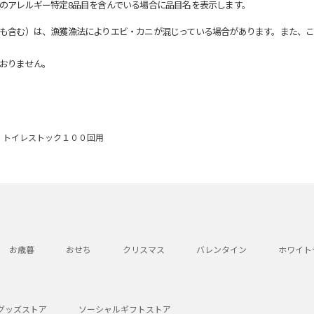
のアレルギー特定8品目を含んでいる場合に品目名を表示します。
も含む）は、漁獲漁法によりエビ・カニが混じっている場合があります。また、こ
おりません。
トイレストック１００回用
お歳暮
おせち
クリスマス
バレンタイン
ホワイト
グッズストア
ソーシャルギフトストア