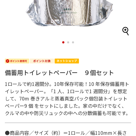
1
2
3
備蓄用トイレットペーパー ９個セット
1ロールで約1週間分。10年保存可能！10 年保存備蓄用ト
イレットペーパー。「1 人、1ロールで1 週間分」を想定
して、70m 巻きアルミ蒸着真空パック個包装トイレット
ペーパー9 個 をセットにしました。家の中だけでなく、
クルマの中や防災リュックの中への分散備蓄も可能です。
●商品内容／サイズ（約）＝1ロール／幅110mm×長さ