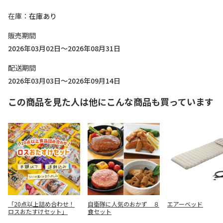
在庫
在庫あり
販売期間
2026年03月02日～2026年08月31日
配送期間
2026年03月03日～2026年09月14日
この商品を見た人は他にこんな商品も買っています
「20点以上詰め合わせ！
自衛隊に人気のおかず ８
エアーベッド
ロスおたすけセット」
食セット