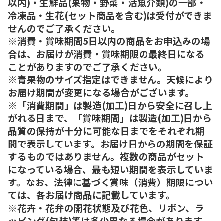
以内)・生鮮品(果物・野菜・活魚介類)の一部・
冷凍品・生花(セット商品を含む)は受付ができま
せんのでご了承ください。
※消費・賞味期間5日以内の商品をお申込みの場
合は、お届けが消費・賞味期限の最終日になる
ことがありますのでご了承ください。
※青果物のサイズ指定はできません。天候により
お届け期間が変更になる場合がございます。
※「消費期間」は製造(加工)日から安全に召し上
がれる日まで、「賞味期間」は製造(加工)日から
品質の保持が十分に可能な日までをそれぞれ期
間で表示しています。お届け日からの期間を保証
するものではありません。複数の商品がセット
になっている場合、最も短い期間を表示していま
す。なお、法律に基づく賞味（消費）期限につい
ては、各お届け商品に記載しています。
※花卉・花弁の開花状態及び花色、リボン、ラ
ッピング(包装)等は多少異なる場合があります。