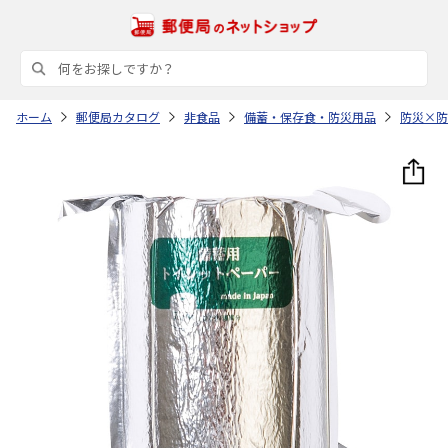
ホーム
郵便局カタログ
非食品
備蓄・保存食・防災用品
防災×防