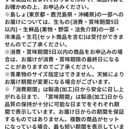
お確かめの上、お申込みください。
※島しょ(東京都・鹿児島県・沖縄県)の一部への
お届けについては、生もの(消費・賞味期間5日
以内)・生鮮品(果物・野菜・活魚介類)の一部・
冷凍品・生花(セット商品を含む)は受付ができま
せんのでご了承ください。
※消費・賞味期間5日以内の商品をお申込みの場
合は、お届けが消費・賞味期限の最終日になる
ことがありますのでご了承ください。
※青果物のサイズ指定はできません。天候により
お届け期間が変更になる場合がございます。
※「消費期間」は製造(加工)日から安全に召し上
がれる日まで、「賞味期間」は製造(加工)日から
品質の保持が十分に可能な日までをそれぞれ期
間で表示しています。お届け日からの期間を保証
するものではありません。複数の商品がセット
になっている場合、最も短い期間を表示していま