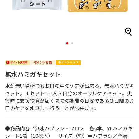
1
2
無水ハミガキセット
水が無い場所でもお口の中のケアが出来る、無水ハミガキ
セット。１セットで1人３日分のオーラルケアセット。災
害時に支援物資が届くまでの期間の目安である３日間のお
口のケアを水無しで行うことが出来ます。
●商品内容／無水ハブラシ・フロス 各6本、YEハミガキ
シート1袋（10枚入） サイズ（約）＝ハブラシ／全長