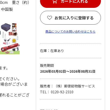
カートに入れる
0cm 重さ（約）
 中国製
お気に入りに登録する
商品についてのお問い合わせはこちら
在庫：在庫あり
販売期間
ます。
2026年03月02日～2026年08月31日
定ください。
る場合がございま
販売者：（株）郵便局物販サービス
TEL： 0120-92-2310
遅れることがござ