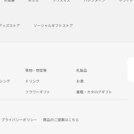
グッズストア
ソーシャルギフトストア
果物・野菜等
乳製品
シング
ドリンク
お酒
フラワーギフト
書籍・カタログギフト
プライバシーポリシー
商品のご提案はこちら