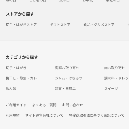
ストアから探す
切手・はがきストア
ギフトストア
食品・グルメストア
カテゴリから探す
切手・はがき
海鮮お取り寄せ
肉お取り寄せ
梅干し・惣菜・カレー
ジャム・はちみつ
調味料・ドレッ
めん類
雑貨・日用品
スイーツ
ご利用ガイド
よくあるご質問
お問い合わせ
利用規約
サイト運営会社について
特定商取引法に基づく表記について