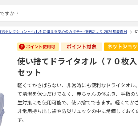
犯セレクション ～もしもに備える安心のカタチ～ 快適だより 2026年春夏号
使い捨てドライタオル（７０枚入
セット
軽くてかさばらない、非常時にも便利なドライタオル
て清潔を保つだけでなく、赤ちゃんの体ふき、手指の
生対策にも使用可能で、使い捨てできます。軽くてか
非常用持ち出し袋や防災リュックの中に常備しておく
す。