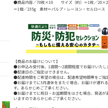
●商品内容／70枚×10 サイズ（約）＝1枚／20×2
＝1個／235g 素材＝パルプ・レーヨン・セルロース
【商品のお届けについて】
●お申込み受付後、1週間～2週間程度でお届けいたし
●配達日のご指定はできません。
●配達時間をご希望の場合は、配達希望時間帯をご指
●お届けまでに5月連休をまたぐ場合、お届けが遅れ
す。あらかじめご了承ください。
●お届けまでに祝日・お盆期間をはさむ場合、発送が
いますのであらかじめご了承ください。