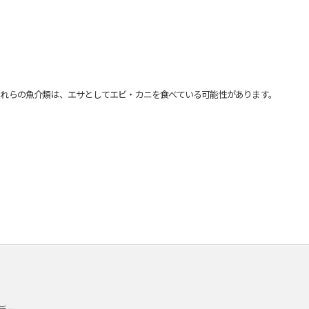
れらの魚介類は、エサとしてエビ・カニを食べている可能性があります。
デー