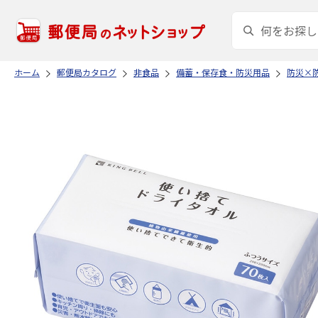
ホーム
郵便局カタログ
非食品
備蓄・保存食・防災用品
防災×防