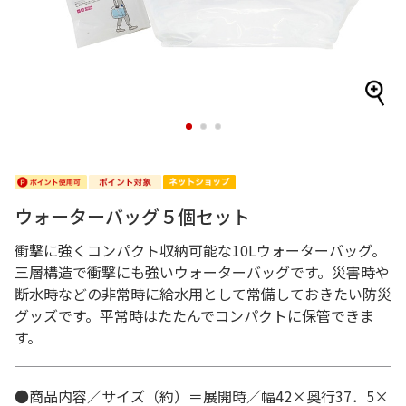
1
2
3
ウォーターバッグ５個セット
衝撃に強くコンパクト収納可能な10Lウォーターバッグ。
三層構造で衝撃にも強いウォーターバッグです。災害時や
断水時などの非常時に給水用として常備しておきたい防災
グッズです。平常時はたたんでコンパクトに保管できま
す。
●商品内容／サイズ（約）＝展開時／幅42×奥行37．5×