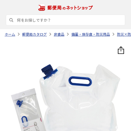
ホーム
郵便局カタログ
非食品
備蓄・保存食・防災用品
防災×防