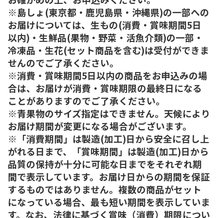
※島しょ(東京都・鹿児島県・沖縄県)の一部への
お届けについては、生もの(消費・賞味期間5日
以内)・生鮮品(果物・野菜・活魚介類)の一部・
冷凍品・生花(セット商品を含む)は受付ができま
せんのでご了承ください。
※消費・賞味期間5日以内の商品をお申込みの場
合は、お届けが消費・賞味期限の最終日になる
ことがありますのでご了承ください。
※青果物のサイズ指定はできません。天候により
お届け期間が変更になる場合がございます。
※「消費期間」は製造(加工)日から安全に召し上
がれる日まで、「賞味期間」は製造(加工)日から
品質の保持が十分に可能な日までをそれぞれ期
間で表示しています。お届け日からの期間を保証
するものではありません。複数の商品がセット
になっている場合、最も短い期間を表示していま
す。なお、法律に基づく賞味（消費）期限につい