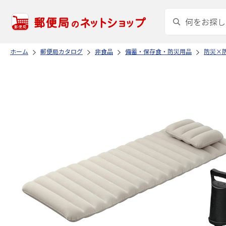
ホーム
郵便局カタログ
非食品
備蓄・保存食・防災用品
防災×防