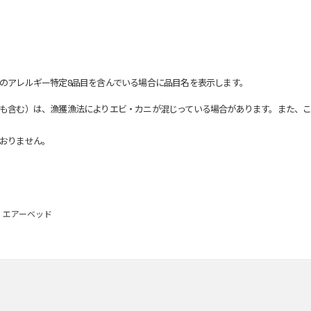
のアレルギー特定8品目を含んでいる場合に品目名を表示します。
も含む）は、漁獲漁法によりエビ・カニが混じっている場合があります。また、こ
おりません。
エアーベッド