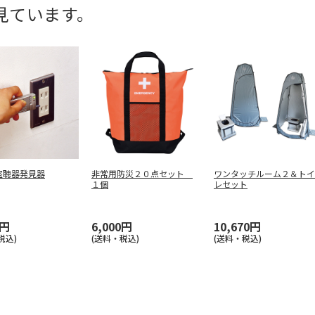
見ています。
盗聴器発見器
非常用防災２０点セット
ワンタッチルーム２＆トイ
１個
レセット
0円
6,000円
10,670円
税込)
(送料・税込)
(送料・税込)