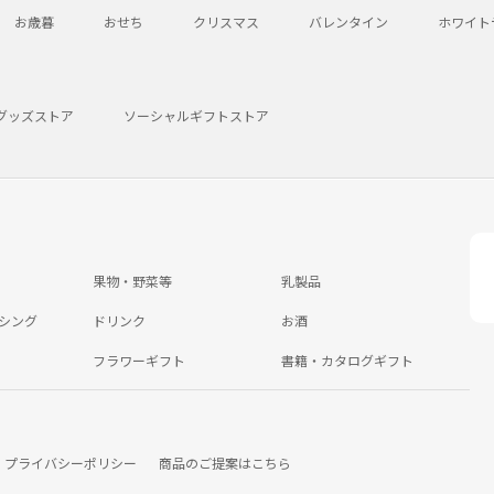
お歳暮
おせち
クリスマス
バレンタイン
ホワイト
グッズストア
ソーシャルギフトストア
果物・野菜等
乳製品
シング
ドリンク
お酒
フラワーギフト
書籍・カタログギフト
プライバシーポリシー
商品のご提案はこちら