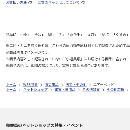
お支払い方法
注文のキャンセルについて
商品に「小麦」「そば」「卵」「乳」「落花生」「えび」「かに」「くるみ」
※エビ・カニを除く魚介類（これらの魚介類を原材料として製造された加工品
※商品写真はイメージです。
※商品内容として記載されていない「小道具類」はお届けする商品に含まれて
※商品の色は、印刷の都合により、実際と異なる場合があります。
ホーム
WEB特集
防災用品
防災・その他
エアーベッド
ホーム
ネットショップ
雑貨・日用品
その他雑貨
その他雑貨
郵便局のネットショップの特集・イベント