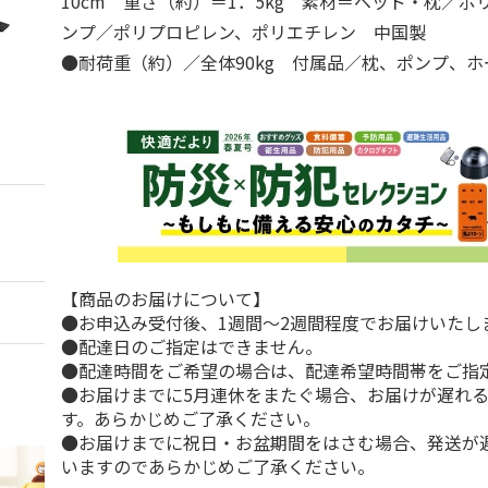
10cm 重さ（約）＝1．5kg 素材＝ベッド・枕／
ンプ／ポリプロピレン、ポリエチレン 中国製
●耐荷重（約）／全体90kg 付属品／枕、ポンプ、ホ
【商品のお届けについて】
●お申込み受付後、1週間～2週間程度でお届けいたし
●配達日のご指定はできません。
●配達時間をご希望の場合は、配達希望時間帯をご指
●お届けまでに5月連休をまたぐ場合、お届けが遅れ
す。あらかじめご了承ください。
●お届けまでに祝日・お盆期間をはさむ場合、発送が
いますのであらかじめご了承ください。