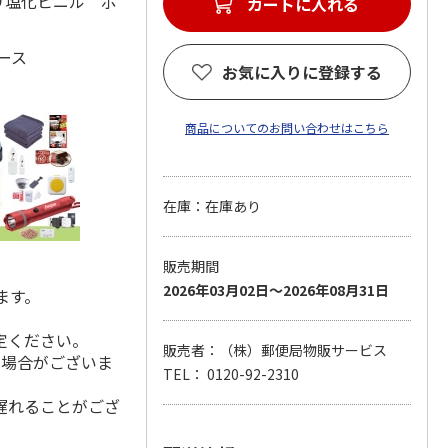
ポリ塩化ビニル ポ
カートに入れる
ース
お気に入りに登録する
商品についてのお問い合わせはこちら
在庫：在庫あり
販売期間
2026年03月02日～2026年08月31日
ます。
定ください。
販売者：（株）郵便局物販サービス
る場合がございま
TEL： 0120-92-2310
遅れることがござ