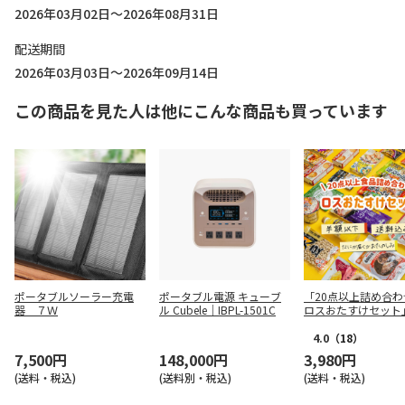
2026年03月02日～2026年08月31日
配送期間
2026年03月03日～2026年09月14日
この商品を見た人は他にこんな商品も買っています
ポータブルソーラー充電
ポータブル電源 キューブ
「20点以上詰め合わ
器 ７Ｗ
ル Cubele｜IBPL-1501C
ロスおたすけセット
4.0
（18）
7,500円
148,000円
3,980円
(送料・税込)
(送料別・税込)
(送料・税込)