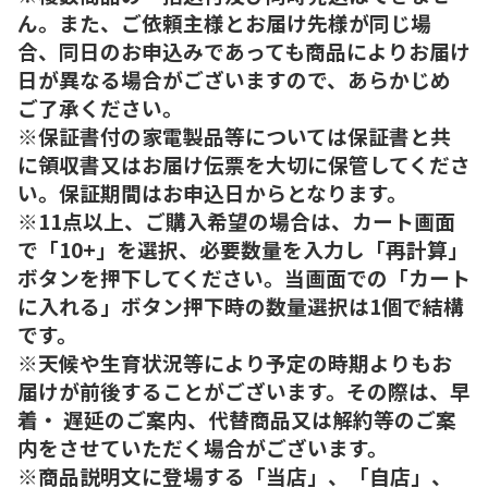
ん。また、ご依頼主様とお届け先様が同じ場
合、同日のお申込みであっても商品によりお届け
日が異なる場合がございますので、あらかじめ
ご了承ください。
※保証書付の家電製品等については保証書と共
に領収書又はお届け伝票を大切に保管してくださ
い。保証期間はお申込日からとなります。
※11点以上、ご購入希望の場合は、カート画面
で「10+」を選択、必要数量を入力し「再計算」
ボタンを押下してください。当画面での「カート
に入れる」ボタン押下時の数量選択は1個で結構
です。
※天候や生育状況等により予定の時期よりもお
届けが前後することがございます。その際は、早
着・ 遅延のご案内、代替商品又は解約等のご案
内をさせていただく場合がございます。
※商品説明文に登場する「当店」、「自店」、