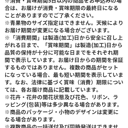
※消費・賞味期間5日以内の商品をお申込みの場
合は、お届けが消費・賞味期限の最終日になる
ことがありますのでご了承ください。
※青果物のサイズ指定はできません。天候により
お届け期間が変更になる場合がございます。
※「消費期間」は製造(加工)日から安全に召し上
がれる日まで、「賞味期間」は製造(加工)日から
品質の保持が十分に可能な日までをそれぞれ期
間で表示しています。お届け日からの期間を保証
するものではありません。複数の商品がセット
になっている場合、最も短い期間を表示していま
す。なお、法律に基づく賞味（消費）期限につい
ては、各お届け商品に記載しています。
※花卉・花弁の開花状態及び花色、リボン、ラ
ッピング(包装)等は多少異なる場合があります。
※商品のパッケージ・小物のデザインは変更に
なる場合があります。
※複数商品の一括送付及び同時発送はできませ