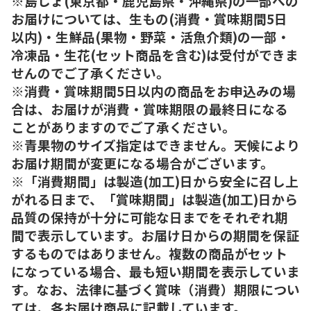
※島しょ(東京都・鹿児島県・沖縄県)の一部への
お届けについては、生もの(消費・賞味期間5日
以内)・生鮮品(果物・野菜・活魚介類)の一部・
冷凍品・生花(セット商品を含む)は受付ができま
せんのでご了承ください。
※消費・賞味期間5日以内の商品をお申込みの場
合は、お届けが消費・賞味期限の最終日になる
ことがありますのでご了承ください。
※青果物のサイズ指定はできません。天候により
お届け期間が変更になる場合がございます。
※「消費期間」は製造(加工)日から安全に召し上
がれる日まで、「賞味期間」は製造(加工)日から
品質の保持が十分に可能な日までをそれぞれ期
間で表示しています。お届け日からの期間を保証
するものではありません。複数の商品がセット
になっている場合、最も短い期間を表示していま
す。なお、法律に基づく賞味（消費）期限につい
ては、各お届け商品に記載しています。