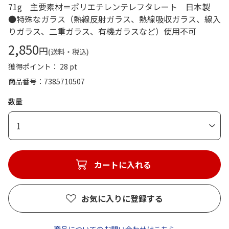
71g 主要素材＝ポリエチレンテレフタレート 日本製
●特殊なガラス（熱線反射ガラス、熱線吸収ガラス、線入
りガラス、二重ガラス、有機ガラスなど）使用不可
2,850
円
(送料・税込)
獲得ポイント： 28 pt
商品番号
7385710507
数量
1
カートに入れる
お気に入りに登録する