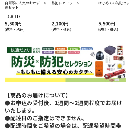
自衛隊に人気のおかず ８
防犯ドアアラーム
はじめての防犯セッ
食セット
5.0
（1）
5,500円
2,100円
5,500円
(送料・税込)
(送料・税込)
(送料・税込)
【商品のお届けについて】
●お申込み受付後、1週間～2週間程度でお届け
いたします。
●配達日のご指定はできません。
●配達時間をご希望の場合は、配達希望時間帯