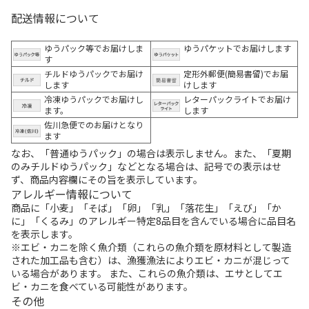
配送情報について
ゆうパック等でお届けしま
ゆうパケットでお届けします
す
チルドゆうパックでお届け
定形外郵便(簡易書留)でお届
します
けします
冷凍ゆうパックでお届けし
レターパックライトでお届け
ます。
します
佐川急便でのお届けとなり
ます
なお、「普通ゆうパック」の場合は表示しません。また、「夏期
のみチルドゆうパック」などとなる場合は、記号での表示はせ
ず、商品内容欄にその旨を表示しています。
アレルギー情報について
商品に「小麦」「そば」「卵」「乳」「落花生」「えび」「か
に」「くるみ」のアレルギー特定8品目を含んでいる場合に品目名
を表示します。
※エビ・カニを除く魚介類（これらの魚介類を原材料として製造
された加工品も含む）は、漁獲漁法によりエビ・カニが混じって
いる場合があります。 また、これらの魚介類は、エサとしてエ
ビ・カニを食べている可能性があります。
その他