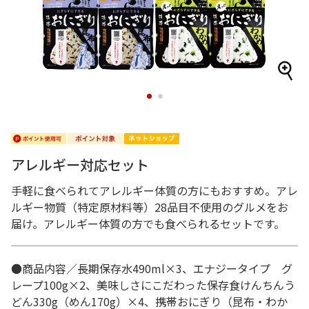
1
2
アレルギー対応セット
手軽に食べられてアレルギー体質の方にもおすすめ。アレ
ルギー物質（特定原材料等）28品目不使用のグルメをお
届け。アレルギー体質の方でも食べられるセットです。
●商品内容／長期保存水490ml×3、エナジータイプ グ
レープ100g×2、美味しさにこだわった保存食けんちんう
どん330g（めん170g）×4、携帯おにぎり（昆布・わか