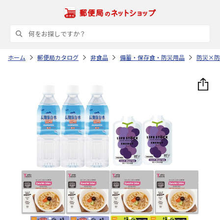
ホーム
郵便局カタログ
非食品
備蓄・保存食・防災用品
防災×防