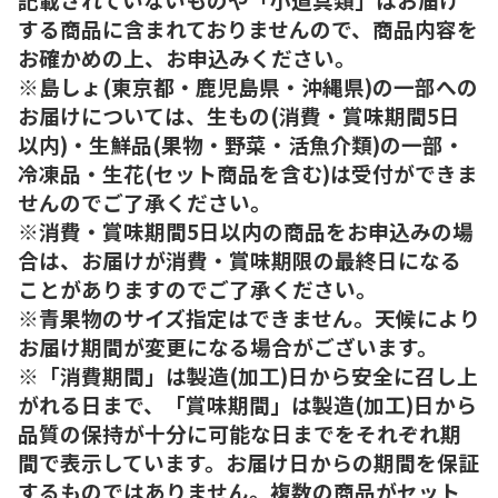
する商品に含まれておりませんので、商品内容を
お確かめの上、お申込みください。
※島しょ(東京都・鹿児島県・沖縄県)の一部への
お届けについては、生もの(消費・賞味期間5日
以内)・生鮮品(果物・野菜・活魚介類)の一部・
冷凍品・生花(セット商品を含む)は受付ができま
せんのでご了承ください。
※消費・賞味期間5日以内の商品をお申込みの場
合は、お届けが消費・賞味期限の最終日になる
ことがありますのでご了承ください。
※青果物のサイズ指定はできません。天候により
お届け期間が変更になる場合がございます。
※「消費期間」は製造(加工)日から安全に召し上
がれる日まで、「賞味期間」は製造(加工)日から
品質の保持が十分に可能な日までをそれぞれ期
間で表示しています。お届け日からの期間を保証
するものではありません。複数の商品がセット