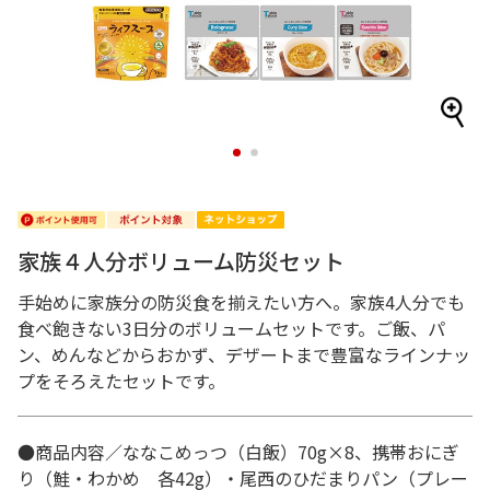
1
2
家族４人分ボリューム防災セット
手始めに家族分の防災食を揃えたい方へ。家族4人分でも
食べ飽きない3日分のボリュームセットです。ご飯、パ
ン、めんなどからおかず、デザートまで豊富なラインナッ
プをそろえたセットです。
●商品内容／ななこめっつ（白飯）70g×8、携帯おにぎ
り（鮭・わかめ 各42g）・尾西のひだまりパン（プレー