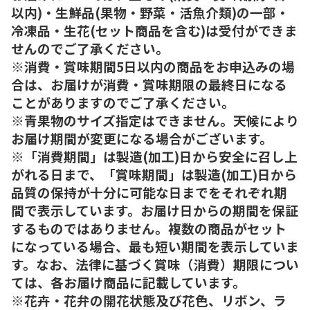
以内)・生鮮品(果物・野菜・活魚介類)の一部・
冷凍品・生花(セット商品を含む)は受付ができま
せんのでご了承ください。
※消費・賞味期間5日以内の商品をお申込みの場
合は、お届けが消費・賞味期限の最終日になる
ことがありますのでご了承ください。
※青果物のサイズ指定はできません。天候により
お届け期間が変更になる場合がございます。
※「消費期間」は製造(加工)日から安全に召し上
がれる日まで、「賞味期間」は製造(加工)日から
品質の保持が十分に可能な日までをそれぞれ期
間で表示しています。お届け日からの期間を保証
するものではありません。複数の商品がセット
になっている場合、最も短い期間を表示していま
す。なお、法律に基づく賞味（消費）期限につい
ては、各お届け商品に記載しています。
※花卉・花弁の開花状態及び花色、リボン、ラ