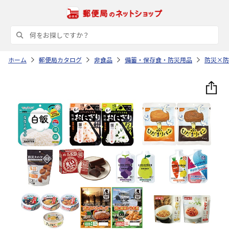
ホーム
郵便局カタログ
非食品
備蓄・保存食・防災用品
防災×防