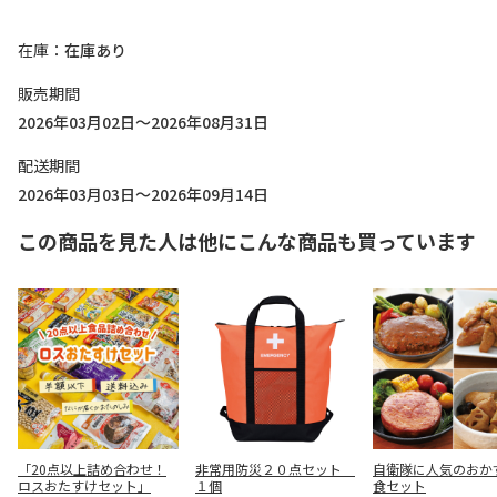
在庫
在庫あり
販売期間
2026年03月02日～2026年08月31日
配送期間
2026年03月03日～2026年09月14日
この商品を見た人は他にこんな商品も買っています
「20点以上詰め合わせ！
非常用防災２０点セット
自衛隊に人気のおか
ロスおたすけセット」
１個
食セット