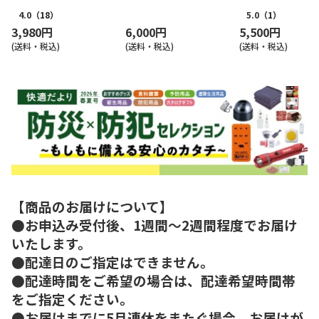
4.0
（18）
5.0
（1）
3,980円
6,000円
5,500円
(送料・税込)
(送料・税込)
(送料・税込)
【商品のお届けについて】
●お申込み受付後、1週間～2週間程度でお届け
いたします。
●配達日のご指定はできません。
●配達時間をご希望の場合は、配達希望時間帯
をご指定ください。
●お届けまでに5月連休をまたぐ場合、お届けが