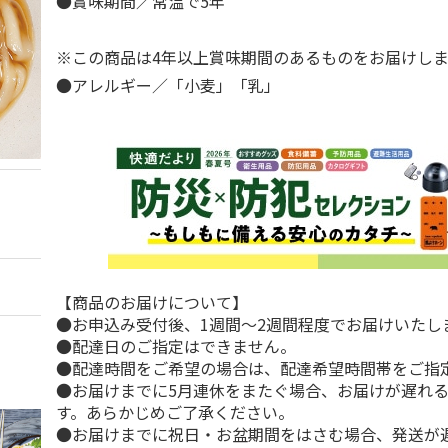
●賞味期間／常温で5年
※この商品は4年以上賞味期間のあるものをお届けし
●アレルギー／「小麦」「乳」
【商品のお届けについて】
●お申込み受付後、1週間～2週間程度でお届けいたし
●配達日のご指定はできません。
●配達時間をご希望の場合は、配達希望時間帯をご指
●お届けまでに5月連休をまたぐ場合、お届けが遅れ
す。あらかじめご了承ください。
●お届けまでに祝日・お盆期間をはさむ場合、発送が