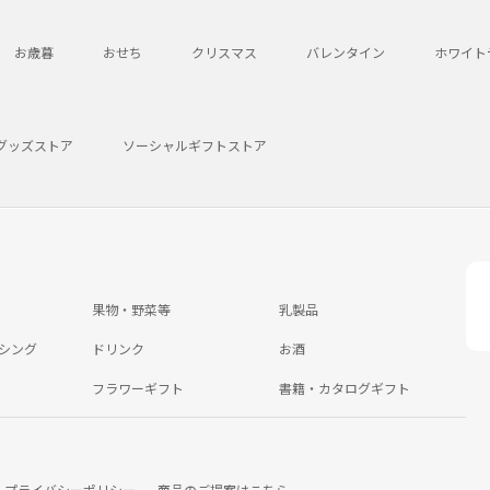
お歳暮
おせち
クリスマス
バレンタイン
ホワイト
グッズストア
ソーシャルギフトストア
果物・野菜等
乳製品
シング
ドリンク
お酒
フラワーギフト
書籍・カタログギフト
プライバシーポリシー
商品のご提案はこちら