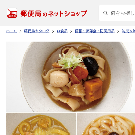
ホーム
郵便局カタログ
非食品
備蓄・保存食・防災用品
防災×防