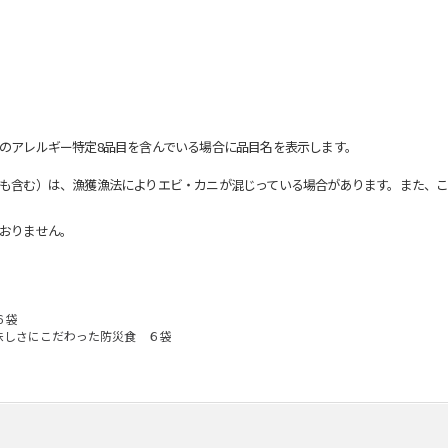
のアレルギー特定8品目を含んでいる場合に品目名を表示します。
も含む）は、漁獲漁法によりエビ・カニが混じっている場合があります。また、こ
おりません。
６袋
味しさにこだわった防災食 ６袋