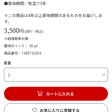
●賞味期間／常温で5年
※この商品は4年以上賞味期間のあるものをお届けしま
す。
3,500
円
(送料・税込)
※軽減税率対象
獲得ポイント： 35 pt
商品番号
7385710351
数量
1
カートに入れる
お気に入りに登録する