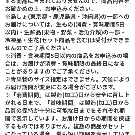
する商品に含まれておりませんので、商品内容を
お確かめの上、お申込みください。
※島しょ(東京都・鹿児島県・沖縄県)の一部への
お届けについては、生もの(消費・賞味期間5日
以内)・生鮮品(果物・野菜・活魚介類)の一部・
冷凍品・生花(セット商品を含む)は受付ができま
せんのでご了承ください。
※消費・賞味期間5日以内の商品をお申込みの場
合は、お届けが消費・賞味期限の最終日になる
ことがありますのでご了承ください。
※青果物のサイズ指定はできません。天候により
お届け期間が変更になる場合がございます。
※「消費期間」は製造(加工)日から安全に召し上
がれる日まで、「賞味期間」は製造(加工)日から
品質の保持が十分に可能な日までをそれぞれ期
間で表示しています。お届け日からの期間を保証
するものではありません。複数の商品がセット
になっている場合、最も短い期間を表示していま