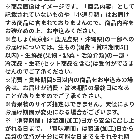
※商品画像はイメージです。「商品内容」として
記載されていないものや「小道具類」はお届け
する商品に含まれておりませんので、商品内容を
お確かめの上、お申込みください。
※島しょ(東京都・鹿児島県・沖縄県)の一部への
お届けについては、生もの(消費・賞味期間5日
以内)・生鮮品(果物・野菜・活魚介類)の一部・
冷凍品・生花(セット商品を含む)は受付ができま
せんのでご了承ください。
※消費・賞味期間5日以内の商品をお申込みの場
合は、お届けが消費・賞味期限の最終日になる
ことがありますのでご了承ください。
※青果物のサイズ指定はできません。天候により
お届け期間が変更になる場合がございます。
※「消費期間」は製造(加工)日から安全に召し上
がれる日まで、「賞味期間」は製造(加工)日から
品質の保持が十分に可能な日までをそれぞれ期