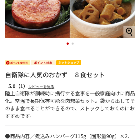
1
2
自衛隊に人気のおかず ８食セット
5.0
（1）
レビューを見る
陸上自衛隊が訓練時に携行する食事を一般家庭向けに商品
化。常温で長期保存可能な肉惣菜セット。袋から出してそ
のまま食べることができるので、ストックしておくのにお
すすめです。
●商品内容／煮込みハンバーグ115g（固形量90g）×2、