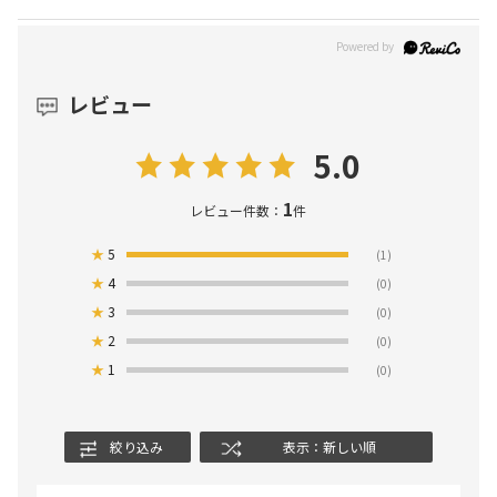
レビュー
5.0
1
レビュー件数：
件
★
5
(1)
★
4
(0)
★
3
(0)
★
2
(0)
★
1
(0)
絞り込み
表示：新しい順