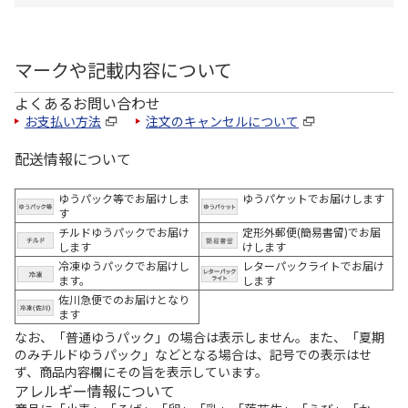
マークや記載内容について
よくあるお問い合わせ
お支払い方法
注文のキャンセルについて
配送情報について
ゆうパック等でお届けしま
ゆうパケットでお届けします
す
チルドゆうパックでお届け
定形外郵便(簡易書留)でお届
します
けします
冷凍ゆうパックでお届けし
レターパックライトでお届け
ます。
します
佐川急便でのお届けとなり
ます
なお、「普通ゆうパック」の場合は表示しません。また、「夏期
のみチルドゆうパック」などとなる場合は、記号での表示はせ
ず、商品内容欄にその旨を表示しています。
アレルギー情報について