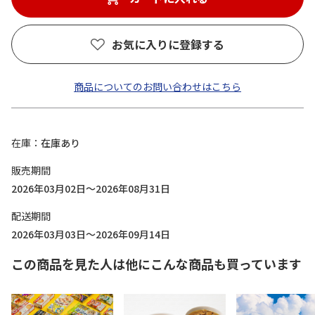
お気に入りに登録する
商品についてのお問い合わせはこちら
在庫
在庫あり
販売期間
2026年03月02日～2026年08月31日
配送期間
2026年03月03日～2026年09月14日
この商品を見た人は他にこんな商品も買っています