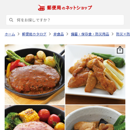
ホーム
郵便局カタログ
非食品
備蓄・保存食・防災用品
防災×防