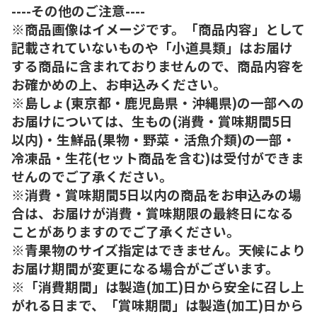
----その他のご注意----
※商品画像はイメージです。「商品内容」として
記載されていないものや「小道具類」はお届け
する商品に含まれておりませんので、商品内容を
お確かめの上、お申込みください。
※島しょ(東京都・鹿児島県・沖縄県)の一部への
お届けについては、生もの(消費・賞味期間5日
以内)・生鮮品(果物・野菜・活魚介類)の一部・
冷凍品・生花(セット商品を含む)は受付ができま
せんのでご了承ください。
※消費・賞味期間5日以内の商品をお申込みの場
合は、お届けが消費・賞味期限の最終日になる
ことがありますのでご了承ください。
※青果物のサイズ指定はできません。天候により
お届け期間が変更になる場合がございます。
※「消費期間」は製造(加工)日から安全に召し上
がれる日まで、「賞味期間」は製造(加工)日から