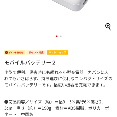
1
2
モバイルバッテリー２
小型で便利、災害時にも頼れる小型充電器。カバンに入
れてもかさばらず、持ち運びに便利なコンパクトサイズの
モバイルバッテリーです。幅広い機器を充電できます。
●商品内容／サイズ（約）＝幅9．5×奥行6×高さ2．
5cm 重さ（約）＝190g 素材＝ABS樹脂、ポリカーボ
ネート 中国製