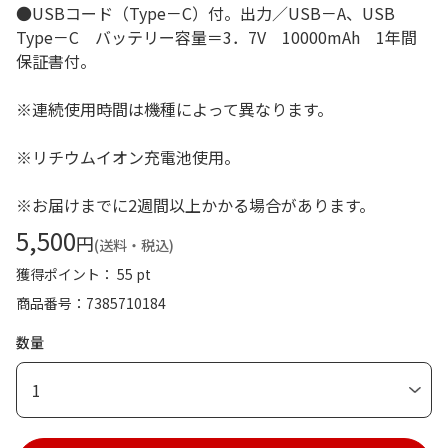
●USBコード（Type－C）付。出力／USB－A、USB
Type－C バッテリー容量＝3．7V 10000mAh 1年間
保証書付。
※連続使用時間は機種によって異なります。
※リチウムイオン充電池使用。
※お届けまでに2週間以上かかる場合があります。
5,500
円
(送料・税込)
獲得ポイント： 55 pt
商品番号
7385710184
数量
1