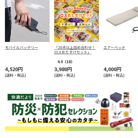
モバイルバッテリー
「20点以上詰め合わせ！
エアーベッド
ロスおたすけセット」
4.0
（18）
4,520円
3,980円
4,000円
(送料・税込)
(送料・税込)
(送料・税込)