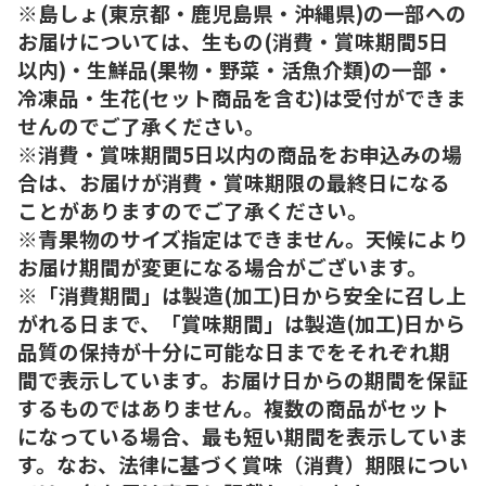
※島しょ(東京都・鹿児島県・沖縄県)の一部への
お届けについては、生もの(消費・賞味期間5日
以内)・生鮮品(果物・野菜・活魚介類)の一部・
冷凍品・生花(セット商品を含む)は受付ができま
せんのでご了承ください。
※消費・賞味期間5日以内の商品をお申込みの場
合は、お届けが消費・賞味期限の最終日になる
ことがありますのでご了承ください。
※青果物のサイズ指定はできません。天候により
お届け期間が変更になる場合がございます。
※「消費期間」は製造(加工)日から安全に召し上
がれる日まで、「賞味期間」は製造(加工)日から
品質の保持が十分に可能な日までをそれぞれ期
間で表示しています。お届け日からの期間を保証
するものではありません。複数の商品がセット
になっている場合、最も短い期間を表示していま
す。なお、法律に基づく賞味（消費）期限につい