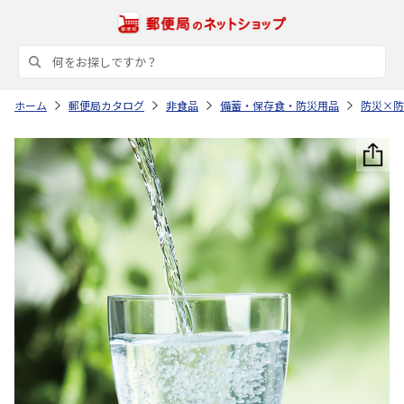
ホーム
郵便局カタログ
非食品
備蓄・保存食・防災用品
防災×防