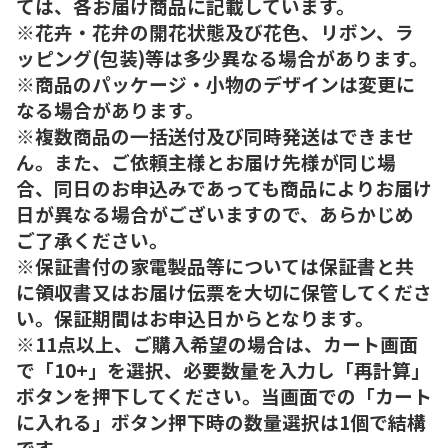
ては、各お届け商品に記載しています。
※花卉・花弁の開花状態及び花色、リボン、ラ
ッピング(包装)等は多少異なる場合があります。
※商品のパッケージ・小物のデザインは変更に
なる場合があります。
※複数商品の一括送付及び同時発送はできませ
ん。また、ご依頼主様とお届け先様が同じ場
合、同日のお申込みであっても商品によりお届け
日が異なる場合がございますので、あらかじめ
ご了承ください。
※保証書付の家電製品等については保証書と共
に領収書又はお届け伝票を大切に保管してくださ
い。保証期間はお申込日からとなります。
※11点以上、ご購入希望の場合は、カート画面
で「10+」を選択、必要数量を入力し「再計算」
ボタンを押下してください。当画面での「カート
に入れる」ボタン押下時の数量選択は1個で結構
です。