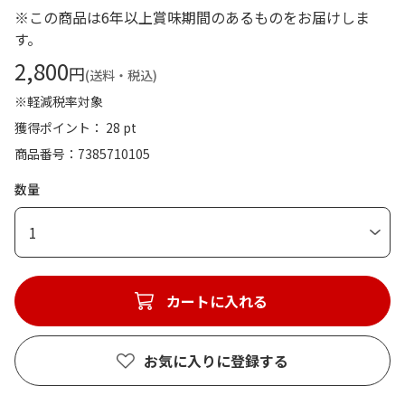
※この商品は6年以上賞味期間のあるものをお届けしま
す。
2,800
円
(送料・税込)
※軽減税率対象
獲得ポイント： 28 pt
商品番号
7385710105
数量
1
カートに入れる
お気に入りに登録する