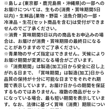
※島しょ(東京都・鹿児島県・沖縄県)の一部への
お届けについては、生もの(消費・賞味期間5日
以内)・生鮮品(果物・野菜・活魚介類)の一部・
冷凍品・生花(セット商品を含む)は受付ができま
せんのでご了承ください。
※消費・賞味期間5日以内の商品をお申込みの場
合は、お届けが消費・賞味期限の最終日になる
ことがありますのでご了承ください。
※青果物のサイズ指定はできません。天候により
お届け期間が変更になる場合がございます。
※「消費期間」は製造(加工)日から安全に召し上
がれる日まで、「賞味期間」は製造(加工)日から
品質の保持が十分に可能な日までをそれぞれ期
間で表示しています。お届け日からの期間を保証
するものではありません。複数の商品がセット
になっている場合、最も短い期間を表示していま
す。なお、法律に基づく賞味（消費）期限につい