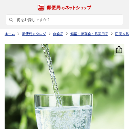
ホーム
郵便局カタログ
非食品
備蓄・保存食・防災用品
防災×防