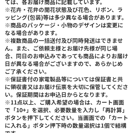
ては、各お届け商品に記載しています。
※花卉・花弁の開花状態及び花色、リボン、ラ
ッピング(包装)等は多少異なる場合があります。
※商品のパッケージ・小物のデザインは変更に
なる場合があります。
※複数商品の一括送付及び同時発送はできませ
ん。また、ご依頼主様とお届け先様が同じ場
合、同日のお申込みであっても商品によりお届け
日が異なる場合がございますので、あらかじめ
ご了承ください。
※保証書付の家電製品等については保証書と共
に領収書又はお届け伝票を大切に保管してくださ
い。保証期間はお申込日からとなります。
※11点以上、ご購入希望の場合は、カート画面
で「10+」を選択、必要数量を入力し「再計算」
ボタンを押下してください。当画面での「カート
に入れる」ボタン押下時の数量選択は1個で結構
です。