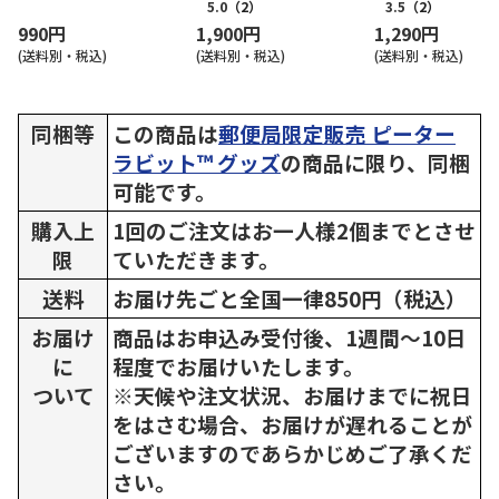
5.0
（2）
3.5
（2）
990円
1,900円
1,290円
(送料別・税込)
(送料別・税込)
(送料別・税込)
同梱等
この商品は
郵便局限定販売 ピーター
ラビット™ グッズ
の商品に限り、同梱
可能です。
購入上
1回のご注文はお一人様2個までとさせ
限
ていただきます。
送料
お届け先ごと全国一律850円（税込）
お届け
商品はお申込み受付後、1週間～10日
に
程度でお届けいたします。
ついて
※天候や注文状況、お届けまでに祝日
をはさむ場合、お届けが遅れることが
ございますのであらかじめご了承くだ
さい。