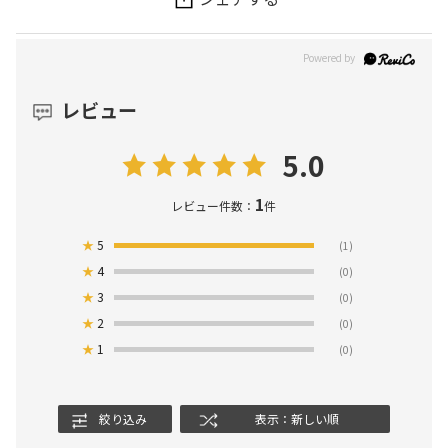
レビュー
5.0
1
レビュー件数：
件
★
5
(1)
★
4
(0)
★
3
(0)
★
2
(0)
★
1
(0)
絞り込み
表示：新しい順