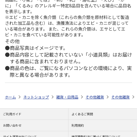
に」「くるみ」のアレルギー特定8品目を含んでいる場合に品目名
を表示します。
※エビ・カニを除く魚介類（これらの魚介類を原材料として製造
された加工品も含む）は、漁獲漁法によりエビ・カニが混じって
いる場合があります。 また、これらの魚介類は、エサとしてエ
ビ・カニを食べている可能性があります。
その他
商品写真はイメージです。
商品内容として記載されていない「小道具類」はお届け
する商品に含まれておりません。
商品の色は、ご覧になるパソコンなどの環境により、実
際と異なる場合があります。
ホーム
ネットショップ
雑貨・日用品
その他雑貨
その他雑貨
ご利用ガイド
よくあるご質問
お問い合わせ
利用規約
サイト運営会社について
特定商取引法に基づく表記について