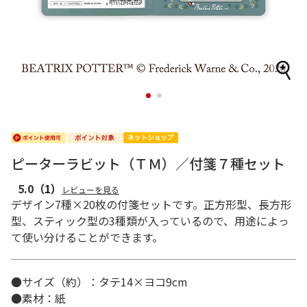
1
2
ピーターラビット（ＴＭ）／付箋７種セット
5.0
（1）
レビューを見る
デザイン7種×20枚の付箋セットです。正方形型、長方形
型、スティック型の3種類が入っているので、用途によっ
て使い分けることができます。
●サイズ（約）：タテ14×ヨコ9cm
●素材：紙