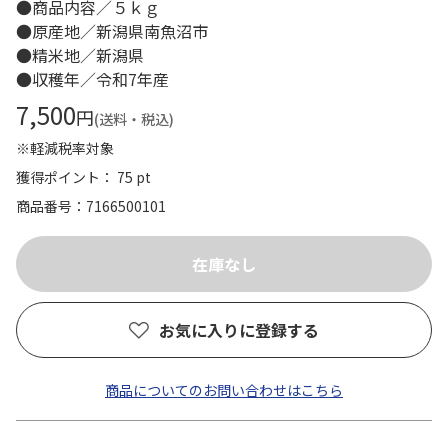
●商品内容／５ｋｇ
●原産地／新潟県南魚沼市
●精米地／新潟県
●収穫年／令和7年産
7,500
円
(送料・税込)
※軽減税率対象
獲得ポイント： 75 pt
商品番号
7166500101
お気に入りに登録する
商品についてのお問い合わせはこちら