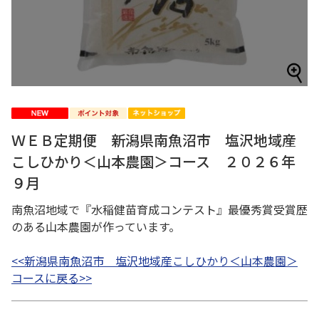
ＷＥＢ定期便 新潟県南魚沼市 塩沢地域産
こしひかり＜山本農園＞コース ２０２６年
９月
南魚沼地域で『水稲健苗育成コンテスト』最優秀賞受賞歴
のある山本農園が作っています。
<<新潟県南魚沼市 塩沢地域産こしひかり＜山本農園＞
コースに戻る>>