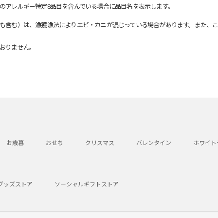
のアレルギー特定8品目を含んでいる場合に品目名を表示します。
も含む）は、漁獲漁法によりエビ・カニが混じっている場合があります。また、こ
おりません。
お歳暮
おせち
クリスマス
バレンタイン
ホワイト
グッズストア
ソーシャルギフトストア