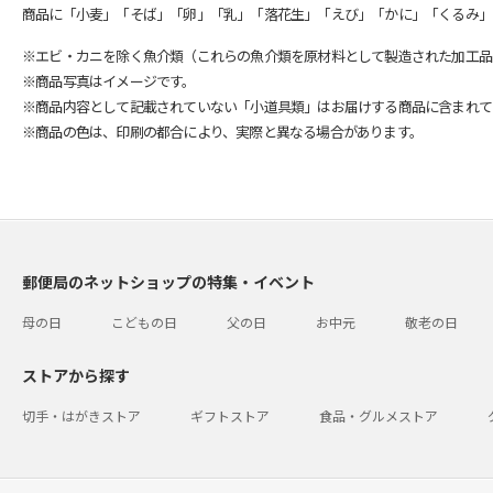
商品に「小麦」「そば」「卵」「乳」「落花生」「えび」「かに」「くるみ」
※エビ・カニを除く魚介類（これらの魚介類を原材料として製造された加工品
※商品写真はイメージです。
※商品内容として記載されていない「小道具類」はお届けする商品に含まれて
※商品の色は、印刷の都合により、実際と異なる場合があります。
郵便局のネットショップの特集・イベント
母の日
こどもの日
父の日
お中元
敬老の日
ストアから探す
切手・はがきストア
ギフトストア
食品・グルメストア