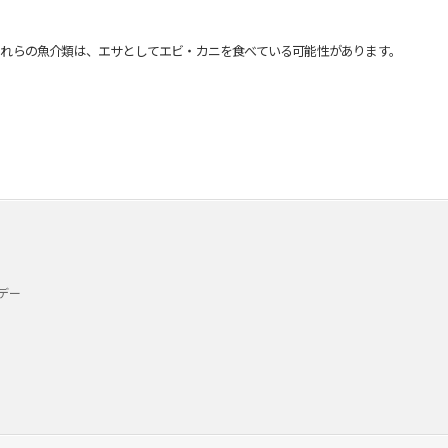
れらの魚介類は、エサとしてエビ・カニを食べている可能性があります。
デー