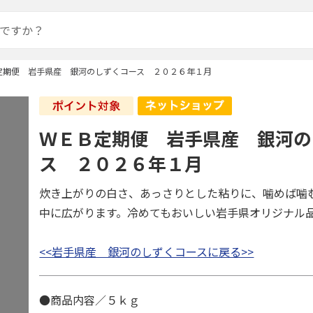
定期便 岩手県産 銀河のしずくコース ２０２６年１月
ＷＥＢ定期便 岩手県産 銀河の
ス ２０２６年１月
炊き上がりの白さ、あっさりとした粘りに、噛めば噛
中に広がります。冷めてもおいしい岩手県オリジナル
<<岩手県産 銀河のしずくコースに戻る>>
●商品内容／５ｋｇ