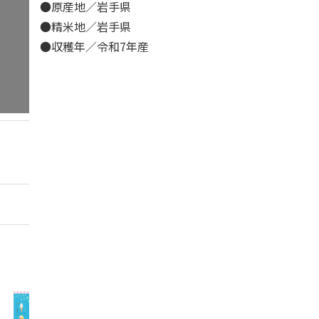
●原産地／岩手県
●精米地／岩手県
●収穫年／令和7年産