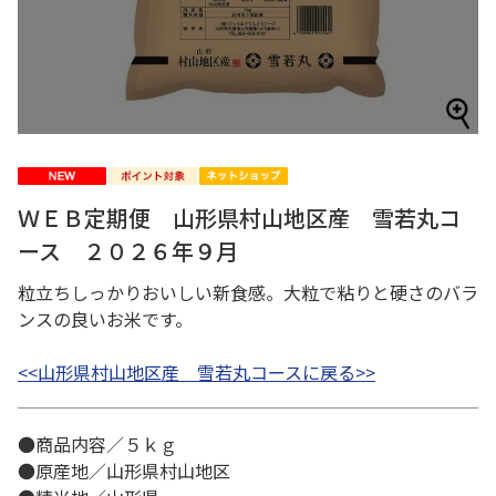
ＷＥＢ定期便 山形県村山地区産 雪若丸コ
ース ２０２６年９月
粒立ちしっかりおいしい新食感。大粒で粘りと硬さのバラ
ンスの良いお米です。
<<山形県村山地区産 雪若丸コースに戻る>>
●商品内容／５ｋｇ
●原産地／山形県村山地区