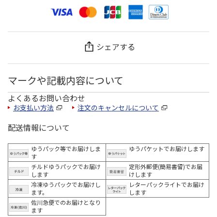
シェアする
マークや記載内容について
よくあるお問い合わせ
お支払い方法
注文のキャンセルについて
配送情報について
ゆうパック等でお届けしま
ゆうパケットでお届けします
す
チルドゆうパックでお届け
定形外郵便(簡易書留)でお届
します
けします
冷凍ゆうパックでお届けし
レターパックライトでお届け
ます。
します
佐川急便でのお届けとなり
ます