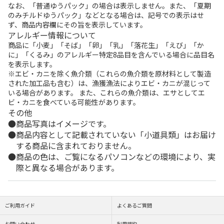
なお、「普通ゆうパック」の場合は表示しません。また、「夏期
のみチルドゆうパック」などとなる場合は、記号での表示はせ
ず、商品内容欄にその旨を表示しています。
アレルギー情報について
商品に「小麦」「そば」「卵」「乳」「落花生」「えび」「か
に」「くるみ」のアレルギー特定8品目を含んでいる場合に品目名
を表示します。
※エビ・カニを除く魚介類（これらの魚介類を原材料として製造
された加工品も含む）は、漁獲漁法によりエビ・カニが混じって
いる場合があります。 また、これらの魚介類は、エサとしてエ
ビ・カニを食べている可能性があります。
その他
商品写真はイメージです。
商品内容として記載されていない「小道具類」はお届け
する商品に含まれておりません。
商品の色は、ご覧になるパソコンなどの環境により、実
際と異なる場合があります。
ご利用ガイド
よくあるご質問
お問い合わせ
利用規約