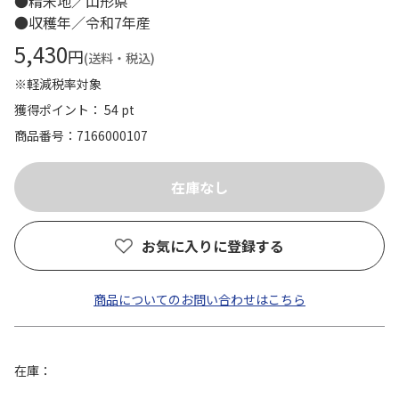
●精米地／山形県
●収穫年／令和7年産
5,430
円
(送料・税込)
※軽減税率対象
獲得ポイント： 54 pt
商品番号
7166000107
お気に入りに登録する
商品についてのお問い合わせはこちら
在庫