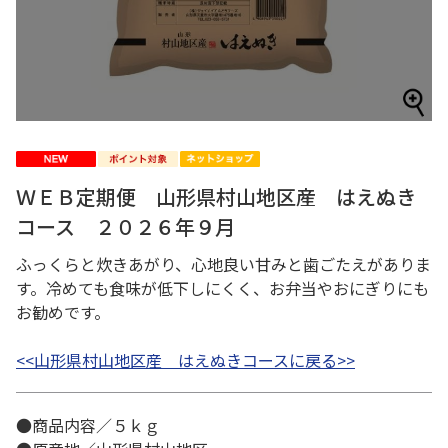
ＷＥＢ定期便 山形県村山地区産 はえぬき
コース ２０２６年９月
ふっくらと炊きあがり、心地良い甘みと歯ごたえがありま
す。冷めても食味が低下しにくく、お弁当やおにぎりにも
お勧めです。
<<山形県村山地区産 はえぬきコースに戻る>>
●商品内容／５ｋｇ