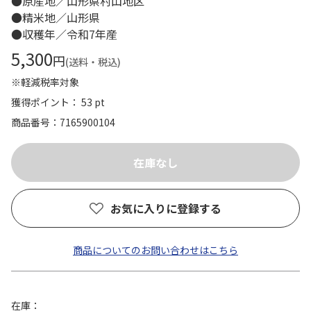
●原産地／山形県村山地区
●精米地／山形県
●収穫年／令和7年産
5,300
円
(送料・税込)
※軽減税率対象
獲得ポイント： 53 pt
商品番号
7165900104
お気に入りに登録する
商品についてのお問い合わせはこちら
在庫