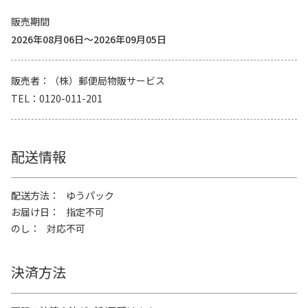
販売期間
2026年08月06日～2026年09月05日
販売者
（株）郵便局物販サービス
TEL
0120-011-201
配送情報
配送方法
ゆうパック
お届け日
指定不可
のし
対応不可
決済方法