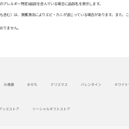
のアレルギー特定8品目を含んでいる場合に品目名を表示します。
も含む）は、漁獲漁法によりエビ・カニが混じっている場合があります。また、こ
おりません。
お歳暮
おせち
クリスマス
バレンタイン
ホワイト
グッズストア
ソーシャルギフトストア