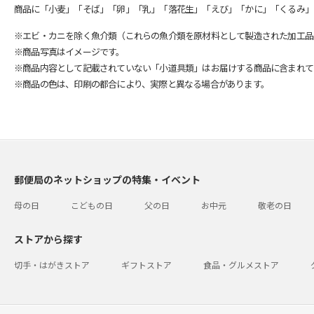
商品に「小麦」「そば」「卵」「乳」「落花生」「えび」「かに」「くるみ」
※エビ・カニを除く魚介類（これらの魚介類を原材料として製造された加工品
※商品写真はイメージです。
※商品内容として記載されていない「小道具類」はお届けする商品に含まれて
※商品の色は、印刷の都合により、実際と異なる場合があります。
郵便局のネットショップの特集・イベント
母の日
こどもの日
父の日
お中元
敬老の日
ストアから探す
切手・はがきストア
ギフトストア
食品・グルメストア