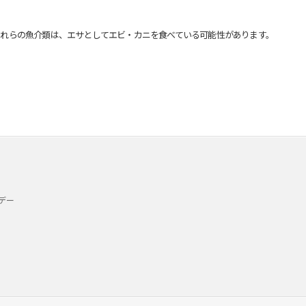
れらの魚介類は、エサとしてエビ・カニを食べている可能性があります。
デー