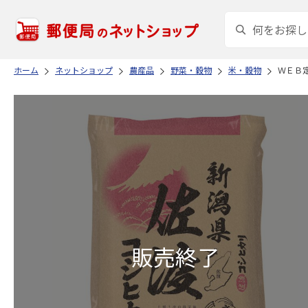
ホーム
ネットショップ
農産品
野菜・穀物
米・穀物
ＷＥＢ