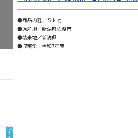
●商品内容／５ｋｇ
●原産地／新潟県佐渡市
●精米地／新潟県
●収穫年／令和7年産