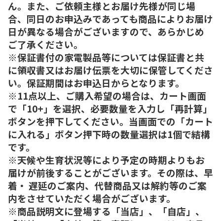
ん。また、ご依頼主様とお届け先様が同じ場
合、同日のお申込みであっても商品によりお届け
日が異なる場合がございますので、あらかじめ
ご了承ください。
※保証書付の家電製品等については保証書と共
に領収書又はお届け伝票を大切に保管してくださ
い。保証期間はお申込日からとなります。
※11点以上、ご購入希望の場合は、カート画面
で「10+」を選択、必要数量を入力し「再計算」
ボタンを押下してください。当画面での「カート
に入れる」ボタン押下時の数量選択は1個で結構
です。
※天候や生育状況等により予定の時期よりもお
届けが前後することがございます。その際は、早
着・ 遅延のご案内、代替商品又は解約等のご案
内をさせていただく場合がございます。
※商品説明文に登場する「当店」、「自店」、