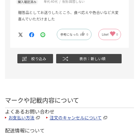
年代:
40代
性別:
回答しない
購入確認済み
贈答品としてお送りしたところ、食べ応えや色合いなど大変
喜んでいただけました
参考になった
0
Like!
0
絞り込み
表示：新しい順
マークや記載内容について
よくあるお問い合わせ
お支払い方法
注文のキャンセルについて
配送情報について