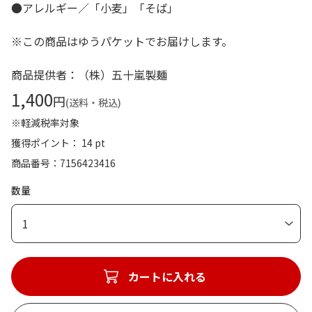
●アレルギー／「小麦」「そば」
※この商品はゆうパケットでお届けします。
商品提供者：（株）五十嵐製麺
1,400
円
(送料・税込)
※軽減税率対象
獲得ポイント： 14 pt
商品番号
7156423416
数量
1
カートに入れる