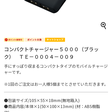
コンパクトチャージャー５０００（ブラッ
ク） ＴＥ－０００４－００９
手にすっぽり収まるコンパクトタイプのモバイルチャージ
ャーです。
※1回のご注文はお一人様5個までとさせていただきます。
●包装サイズ/105×55×18mm(無地箱入)
●商品内容/本体×1(50×100×13mm) (材：ABS樹脂