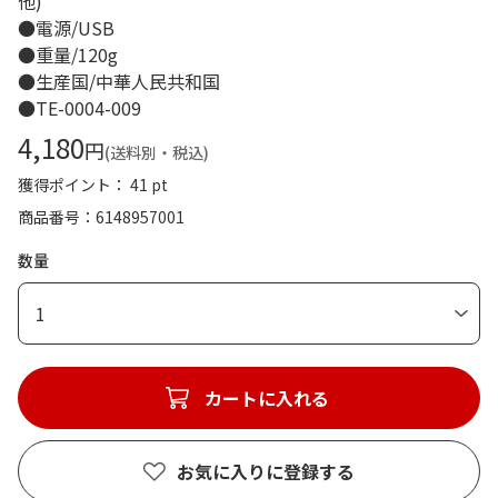
他)
●電源/USB
●重量/120g
●生産国/中華人民共和国
●TE-0004-009
4,180
円
(送料別・税込)
獲得ポイント： 41 pt
商品番号
6148957001
数量
1
カートに入れる
お気に入りに登録する