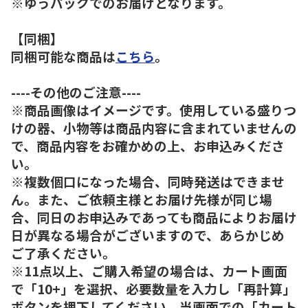
※ゆうパックでのお届けとなります。
【同梱】
同梱可能な商品は
こちら
。
----その他のご注意----
※商品画像はイメージです。使用している盛りつ
けの器、小物等は商品内容に含まれていませんの
で、商品内容をお確かめの上、お申込みくださ
い。
※複数個口になった場合、同時発送はできませ
ん。また、ご依頼主様とお届け先様が同じ場
合、同日のお申込みであっても商品によりお届け
日が異なる場合がございますので、あらかじめ
ご了承ください。
※11点以上、ご購入希望の場合は、カート画面
で「10+」を選択、必要数量を入力し「再計算」
ボタンを押下してください。当画面での「カート