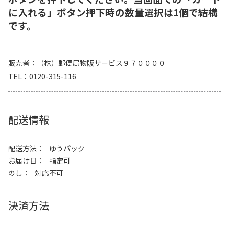
に入れる」ボタン押下時の数量選択は1個で結構
です。
販売者
（株）郵便局物販サービス９７００００
TEL
0120-315-116
配送情報
配送方法
ゆうパック
お届け日
指定可
のし
対応不可
決済方法