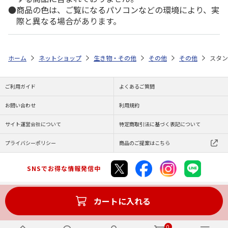
商品の色は、ご覧になるパソコンなどの環境により、実
際と異なる場合があります。
ホーム
ネットショップ
生き物・その他
その他
その他
スタン
ご利用ガイド
よくあるご質問
お問い合わせ
利用規約
サイト運営会社について
特定商取引法に基づく表記について
プライバシーポリシー
商品のご提案はこちら
SNSでお得な情報発信中
カートに入れる
Copyright (C) JAPAN POST Co.,Ltd. All Rights Reserved.
0