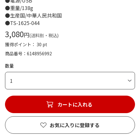
●電源/USB
●重量/138g
●生産国/中華人民共和国
●TS-1625-044
3,080
円
(送料別・税込)
獲得ポイント： 30 pt
商品番号
6148956992
数量
1
カートに入れる
お気に入りに登録する