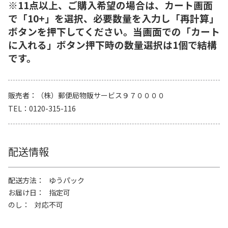
※11点以上、ご購入希望の場合は、カート画面
で「10+」を選択、必要数量を入力し「再計算」
ボタンを押下してください。当画面での「カート
に入れる」ボタン押下時の数量選択は1個で結構
です。
販売者
（株）郵便局物販サービス９７００００
TEL
0120-315-116
配送情報
配送方法
ゆうパック
お届け日
指定可
のし
対応不可