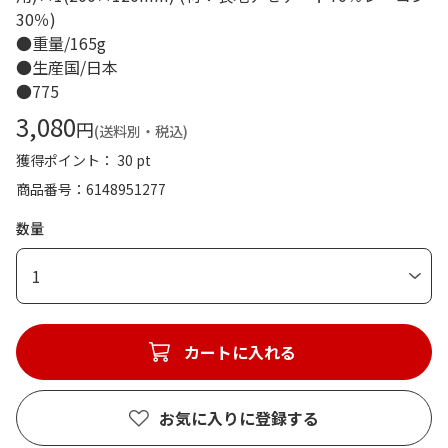
30％)
●重量/165g
●生産国/日本
●775
3,080
円
(送料別・税込)
獲得ポイント： 30 pt
商品番号
6148951277
数量
1
カートに入れる
お気に入りに登録する