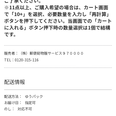
ご了承ください。
※11点以上、ご購入希望の場合は、カート画面
で「10+」を選択、必要数量を入力し「再計算」
ボタンを押下してください。当画面での「カート
に入れる」ボタン押下時の数量選択は1個で結構
です。
販売者
（株）郵便局物販サービス９７００００
TEL
0120-315-116
配送情報
配送方法
ゆうパック
お届け日
指定可
のし
対応不可