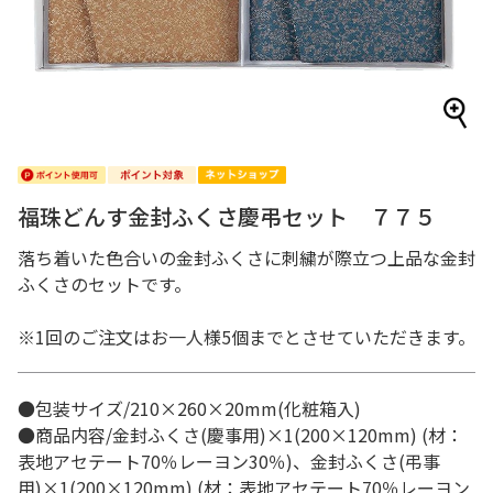
福珠どんす金封ふくさ慶弔セット ７７５
落ち着いた色合いの金封ふくさに刺繍が際立つ上品な金封
ふくさのセットです。
※1回のご注文はお一人様5個までとさせていただきます。
●包装サイズ/210×260×20mm(化粧箱入)
●商品内容/金封ふくさ(慶事用)×1(200×120mm) (材：
表地アセテート70％レーヨン30％)、金封ふくさ(弔事
用)×1(200×120mm) (材：表地アセテート70％レーヨン