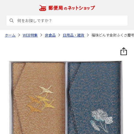
ホーム
WEB特集
非食品
日用品・雑貨
福珠どんす金封ふくさ慶