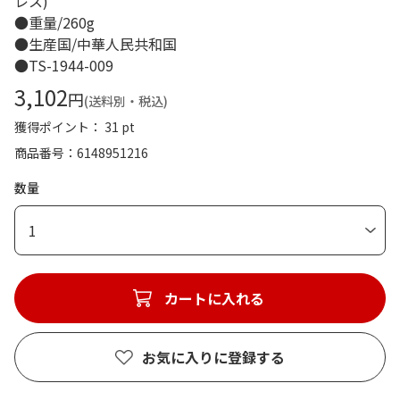
レス)
●重量/260g
●生産国/中華人民共和国
●TS-1944-009
3,102
円
(送料別・税込)
獲得ポイント： 31 pt
商品番号
6148951216
数量
1
カートに入れる
お気に入りに登録する