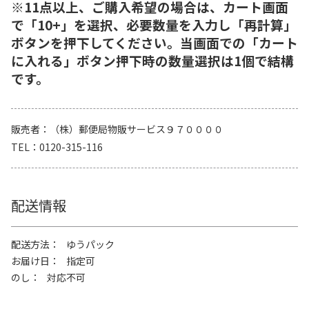
※11点以上、ご購入希望の場合は、カート画面
で「10+」を選択、必要数量を入力し「再計算」
ボタンを押下してください。当画面での「カート
に入れる」ボタン押下時の数量選択は1個で結構
です。
販売者
（株）郵便局物販サービス９７００００
TEL
0120-315-116
配送情報
配送方法
ゆうパック
お届け日
指定可
のし
対応不可