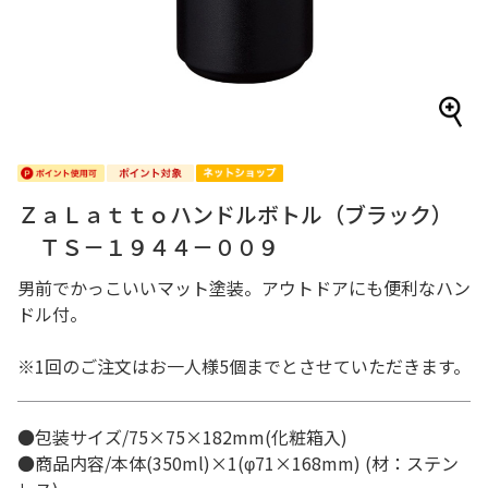
ＺａＬａｔｔｏハンドルボトル（ブラック）
ＴＳ－１９４４－００９
男前でかっこいいマット塗装。アウトドアにも便利なハン
ドル付。
※1回のご注文はお一人様5個までとさせていただきます。
●包装サイズ/75×75×182mm(化粧箱入)
●商品内容/本体(350ml)×1(φ71×168mm) (材：ステン