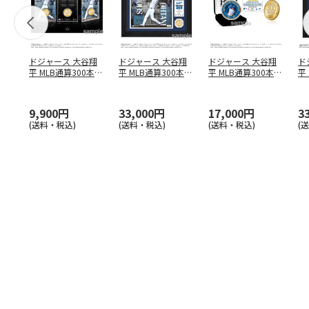
ドジャース 大谷翔
ドジャース 大谷翔
ドジャース 大谷翔
ド
平 MLB通算300本塁
平 MLB通算300本塁
平 MLB通算300本塁
平
打達成記念 コイ
…
打達成記念 ダブ
…
打達成記念 ゴー
…
合
ブ
9,900円
33,000円
17,000円
3
(送料・税込)
(送料・税込)
(送料・税込)
(