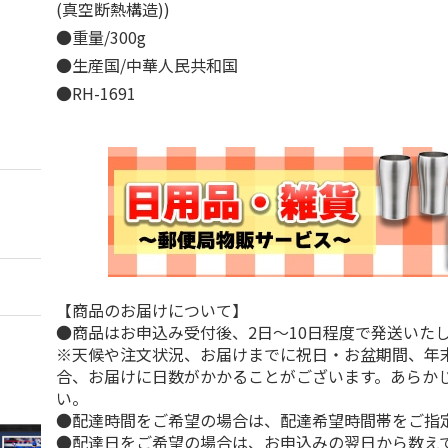
(真空断熱構造))
●重量/300g
●生産国/中華人民共和国
●RH-1691
【商品のお届けについて】
●商品はお申込み受付後、2日～10日程度で発送いた
※天候や注文状況、お届けまでに祝日・お盆期間、年
合、お届けに日数がかかることがございます。あらか
い。
●配達時間をご希望の場合は、配達希望時間帯をご指
●配達日をご希望の場合は、お申込みの翌日から数えて