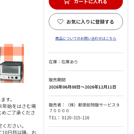
カートに入れる
お気に入りに登録する
商品についてのお問い合わせはこちら
在庫：在庫あり
販売期間
2026年06月08日～2026年12月11日
します。
販売者：（株）郵便局物販サービス９
末年始をはさむ場
７００００
じめご了承くださ
TEL： 0120-315-116
定ください。
10日目以降、お