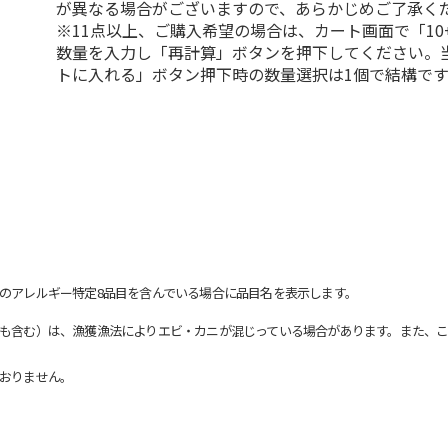
が異なる場合がございますので、あらかじめご了承く
※11点以上、ご購入希望の場合は、カート画面で「10
数量を入力し「再計算」ボタンを押下してください。
トに入れる」ボタン押下時の数量選択は1個で結構です
のアレルギー特定8品目を含んでいる場合に品目名を表示します。
も含む）は、漁獲漁法によりエビ・カニが混じっている場合があります。また、こ
おりません。