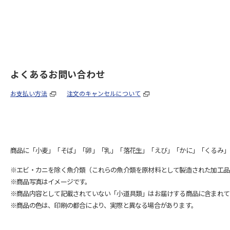
よくあるお問い合わせ
お支払い方法
注文のキャンセルについて
商品に「小麦」「そば」「卵」「乳」「落花生」「えび」「かに」「くるみ」
※エビ・カニを除く魚介類（これらの魚介類を原材料として製造された加工品
※商品写真はイメージです。
※商品内容として記載されていない「小道具類」はお届けする商品に含まれて
※商品の色は、印刷の都合により、実際と異なる場合があります。