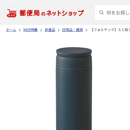
ホーム
WEB特集
非食品
日用品・雑貨
【フォルテック】ＳＣ栓