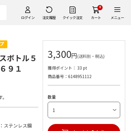
0
ログイン
注文履歴
クイック注文
カート
メニュー
3,300
円
スボトル５
(送料別・税込)
６９１
獲得ポイント： 33 pt
商品番号
6148951112
す。
数量
 (材：ステンレス鋼