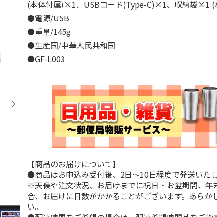
(本体付属)×1、USBコード(Type-C)×1、収納袋×1
●電源/USB
●重量/145g
●生産国/中華人民共和国
●GF-L003
【商品のお届けについて】
●商品はお申込み受付後、2日～10日程度で発送いた
※天候や注文状況、お届けまでに祝日・お盆期間、年
合、お届けに日数がかかることがございます。あらか
い。