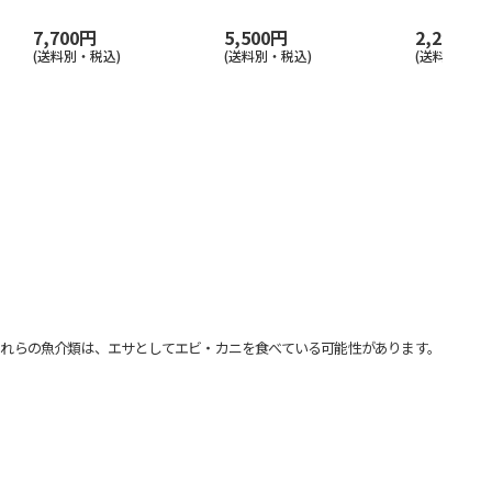
7,700円
5,500円
2,200円
(送料別・税込)
(送料別・税込)
(送料別・税込
れらの魚介類は、エサとしてエビ・カニを食べている可能性があります。