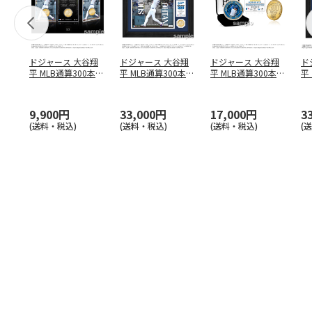
ドジャース 大谷翔
ドジャース 大谷翔
ドジャース 大谷翔
ド
平 MLB通算300本塁
平 MLB通算300本塁
平 MLB通算300本塁
平
打達成記念 コイ
…
打達成記念 ダブ
…
打達成記念 ゴー
…
合
ブ
9,900円
33,000円
17,000円
3
(送料・税込)
(送料・税込)
(送料・税込)
(