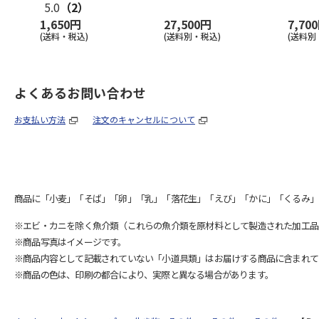
5.0
（2）
1,650円
27,500円
7,70
(送料・税込)
(送料別・税込)
(送料別
よくあるお問い合わせ
お支払い方法
注文のキャンセルについて
商品に「小麦」「そば」「卵」「乳」「落花生」「えび」「かに」「くるみ」
※エビ・カニを除く魚介類（これらの魚介類を原材料として製造された加工品
※商品写真はイメージです。
※商品内容として記載されていない「小道具類」はお届けする商品に含まれて
※商品の色は、印刷の都合により、実際と異なる場合があります。