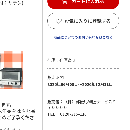
カートに入れる
 (材：サテン)
お気に入りに登録する
商品についてのお問い合わせはこちら
在庫：在庫あり
販売期間
2026年06月08日～2026年12月11日
販売者：（株）郵便局物販サービス９
します。
７００００
末年始をはさむ場
TEL： 0120-315-116
じめご了承くださ