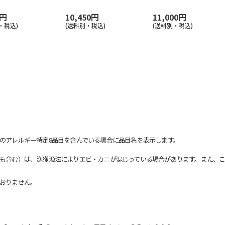
0円
10,450円
11,000円
・税込)
(送料別・税込)
(送料別・税込)
のアレルギー特定8品目を含んでいる場合に品目名を表示します。
も含む）は、漁獲漁法によりエビ・カニが混じっている場合があります。また、こ
おりません。