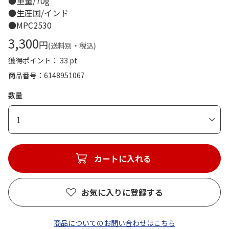
●重量/70g
●生産国/インド
●MPC2530
3,300
円
(送料別・税込)
獲得ポイント： 33 pt
商品番号
6148951067
数量
1
カートに入れる
お気に入りに登録する
商品についてのお問い合わせはこちら