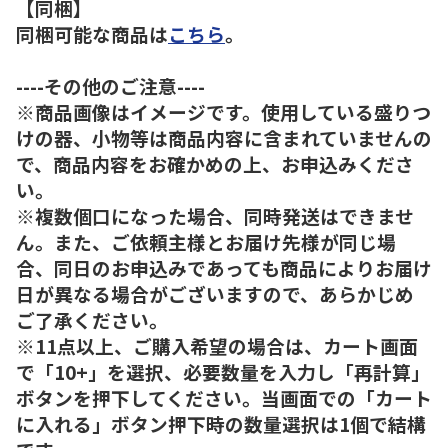
【同梱】
同梱可能な商品は
こちら
。
----その他のご注意----
※商品画像はイメージです。使用している盛りつ
けの器、小物等は商品内容に含まれていませんの
で、商品内容をお確かめの上、お申込みくださ
い。
※複数個口になった場合、同時発送はできませ
ん。また、ご依頼主様とお届け先様が同じ場
合、同日のお申込みであっても商品によりお届け
日が異なる場合がございますので、あらかじめ
ご了承ください。
※11点以上、ご購入希望の場合は、カート画面
で「10+」を選択、必要数量を入力し「再計算」
ボタンを押下してください。当画面での「カート
に入れる」ボタン押下時の数量選択は1個で結構