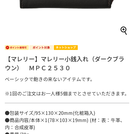
【マレリー】マレリー小銭入れ（ダークブラ
ウン） ＭＰＣ２５３０
ベーシックで飽きの来ないアイテムです。
※1回のご注文はお一人様5個までとさせていただきます。
●包装サイズ/95×130×20mm(化粧箱入)
●商品内容/本体×1(78×103×19mm) (材：表：牛革、
内：合成皮革)