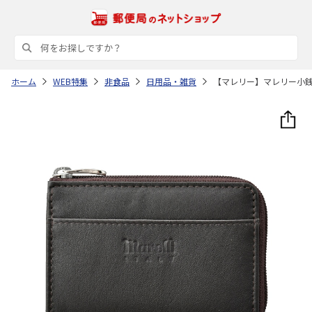
ホーム
WEB特集
非食品
日用品・雑貨
【マレリー】マレリー小