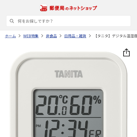
ホーム
WEB特集
非食品
日用品・雑貨
【タニタ】デジタル温湿