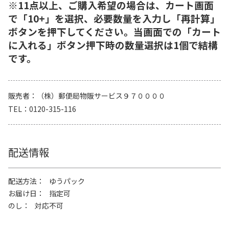
※11点以上、ご購入希望の場合は、カート画面
で「10+」を選択、必要数量を入力し「再計算」
ボタンを押下してください。当画面での「カート
に入れる」ボタン押下時の数量選択は1個で結構
です。
販売者
（株）郵便局物販サービス９７００００
TEL
0120-315-116
配送情報
配送方法
ゆうパック
お届け日
指定可
のし
対応不可