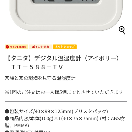
【タニタ】デジタル温湿度計（アイボリー）
ＴＴ－５８８－ＩＶ
家族と家の環境を見守る温湿度計
※1回のご注文はお一人様5個までとさせていただきます。
●包装サイズ/40×99×125mm(ブリスタパック)
●商品内容/本体(100g)×1(30×75×75mm) (材：ABS樹
脂、PMMA)