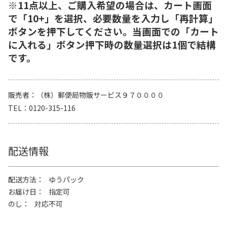
※11点以上、ご購入希望の場合は、カート画面
で「10+」を選択、必要数量を入力し「再計算」
ボタンを押下してください。当画面での「カート
に入れる」ボタン押下時の数量選択は1個で結構
です。
販売者
（株）郵便局物販サービス９７００００
TEL
0120-315-116
配送情報
配送方法
ゆうパック
お届け日
指定可
のし
対応不可