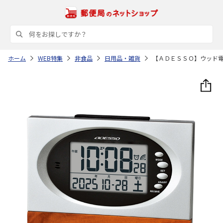
ホーム
WEB特集
非食品
日用品・雑貨
【ＡＤＥＳＳＯ】ウッド