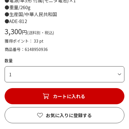
●電源/単3形 付属(モニタ電池)×1
●重量/260g
●生産国/中華人民共和国
●ADE-812
3,300
円
(送料別・税込)
獲得ポイント： 33 pt
商品番号
6148950936
数量
1
カートに入れる
お気に入りに登録する