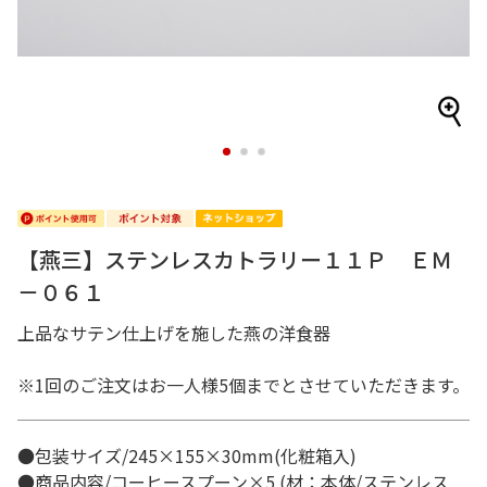
1
2
3
【燕三】ステンレスカトラリー１１Ｐ ＥＭ
－０６１
上品なサテン仕上げを施した燕の洋食器
※1回のご注文はお一人様5個までとさせていただきます。
●包装サイズ/245×155×30mm(化粧箱入)
●商品内容/コーヒースプーン×5 (材：本体/ステンレス