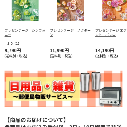
プレゼンテージ シンフォ
プレゼンテージ ノクター
プレゼンテージ エ
ニー
ン
ント ボレロ
5.0
（1）
9,790円
11,990円
14,190円
(送料別・税込)
(送料別・税込)
(送料別・税込)
【商品のお届けについて】
●商品はお申込み受付後、2日～10日程度で発送