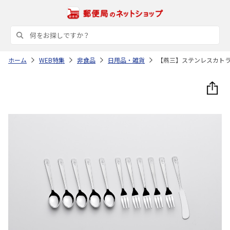
ホーム
WEB特集
非食品
日用品・雑貨
【燕三】ステンレスカト