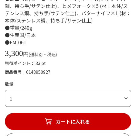
鋼、持ち手/サテン仕上)、ヒメフォーク×5 (材：本体/ス
テンレス鋼、持ち手/サテン仕上)、バターナイフ×1 (材：
本体/ステンレス鋼、持ち手/サテン仕上)
●重量/240g
●生産国/日本
●EM-061
3,300
円
(送料別・税込)
獲得ポイント： 33 pt
商品番号
6148950927
数量
1
カートに入れる