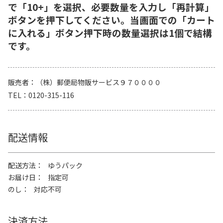
で「10+」を選択、必要数量を入力し「再計算」
ボタンを押下してください。当画面での「カート
に入れる」ボタン押下時の数量選択は1個で結構
です。
販売者
（株）郵便局物販サービス９７００００
TEL
0120-315-116
配送情報
配送方法
ゆうパック
お届け日
指定可
のし
対応不可
決済方法