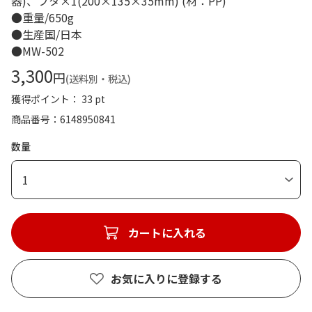
器)、フタ×1(200×135×35mm) (材：PP)
●重量/650g
●生産国/日本
●MW-502
3,300
円
(送料別・税込)
獲得ポイント： 33 pt
商品番号
6148950841
数量
1
カートに入れる
お気に入りに登録する