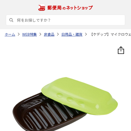
ホーム
WEB特集
非食品
日用品・雑貨
【ケデップ】マイクロウ