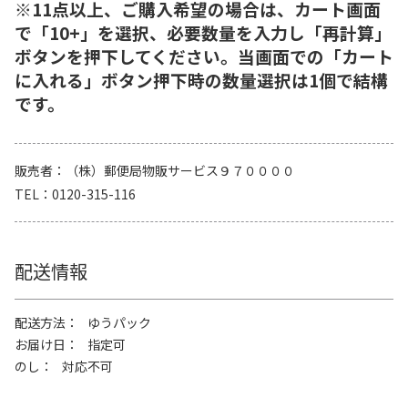
※11点以上、ご購入希望の場合は、カート画面
で「10+」を選択、必要数量を入力し「再計算」
ボタンを押下してください。当画面での「カート
に入れる」ボタン押下時の数量選択は1個で結構
です。
販売者
（株）郵便局物販サービス９７００００
TEL
0120-315-116
配送情報
配送方法
ゆうパック
お届け日
指定可
のし
対応不可