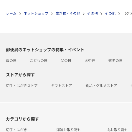
ホーム
ネットショップ
生き物・その他
その他
その他
【ケ
郵便局のネットショップの特集・イベント
母の日
こどもの日
父の日
お中元
敬老の日
ストアから探す
切手・はがきストア
ギフトストア
食品・グルメストア
カテゴリから探す
切手・はがき
海鮮お取り寄せ
肉お取り寄せ