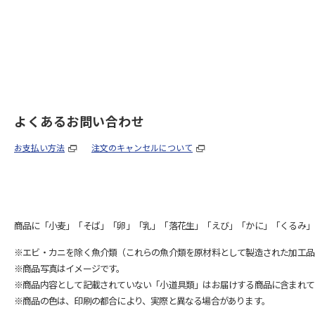
よくあるお問い合わせ
お支払い方法
注文のキャンセルについて
商品に「小麦」「そば」「卵」「乳」「落花生」「えび」「かに」「くるみ」
※エビ・カニを除く魚介類（これらの魚介類を原材料として製造された加工品
※商品写真はイメージです。
※商品内容として記載されていない「小道具類」はお届けする商品に含まれて
※商品の色は、印刷の都合により、実際と異なる場合があります。