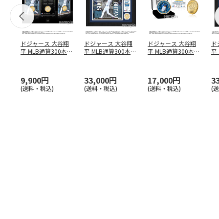
ドジャース 大谷翔
ドジャース 大谷翔
ドジャース 大谷翔
ド
平 MLB通算300本塁
平 MLB通算300本塁
平 MLB通算300本塁
平
打達成記念 コイ
…
打達成記念 ダブ
…
打達成記念 ゴー
…
合
ブ
9,900円
33,000円
17,000円
3
(送料・税込)
(送料・税込)
(送料・税込)
(