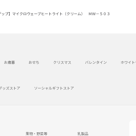
デップ】マイクロウェーブヒートライト（クリーム） ＭＷ－５０３
お歳暮
おせち
クリスマス
バレンタイン
ホワイト
グッズストア
ソーシャルギフトストア
果物・野菜等
乳製品