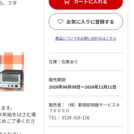
カートに入れる
器)、フタ
お気に入りに登録する
商品についてのお問い合わせはこちら
在庫：在庫あり
販売期間
2026年06月08日～2026年12月11日
販売者：（株）郵便局物販サービス９
します。
７００００
末年始をはさむ場
TEL： 0120-315-116
じめご了承くださ