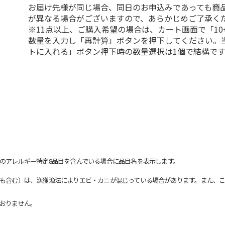
お届け先様が同じ場合、同日のお申込みであっても商
が異なる場合がございますので、あらかじめご了承く
※11点以上、ご購入希望の場合は、カート画面で「10
数量を入力し「再計算」ボタンを押下してください。
トに入れる」ボタン押下時の数量選択は1個で結構です
のアレルギー特定8品目を含んでいる場合に品目名を表示します。
も含む）は、漁獲漁法によりエビ・カニが混じっている場合があります。また、こ
おりません。