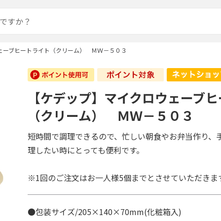
ェーブヒートライト（クリーム） ＭＷ－５０３
【ケデップ】マイクロウェーブヒ
（クリーム） ＭＷ－５０３
短時間で調理できるので、忙しい朝食やお弁当作り、
理したい時にとっても便利です。
※1回のご注文はお一人様5個までとさせていただきま
●包装サイズ/205×140×70mm(化粧箱入)