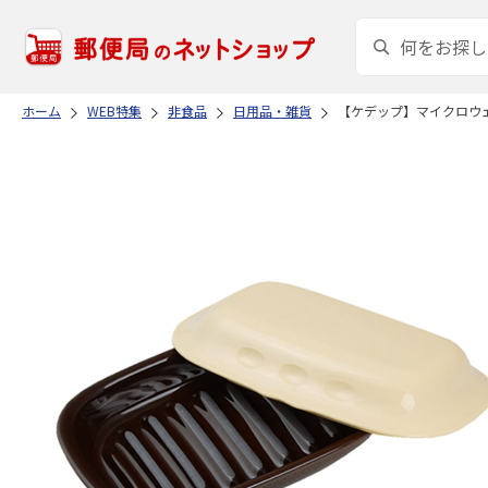
ホーム
WEB特集
非食品
日用品・雑貨
【ケデップ】マイクロウ