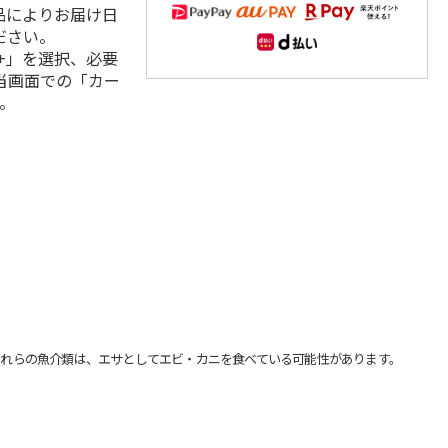
品によりお届け日
ださい。
+」を選択、必要
当画面での「カー
。
れらの魚介類は、エサとしてエビ・カニを食べている可能性があります。