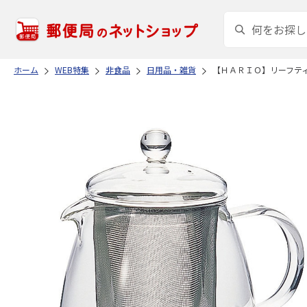
ホーム
WEB特集
非食品
日用品・雑貨
【ＨＡＲＩＯ】リーフテ