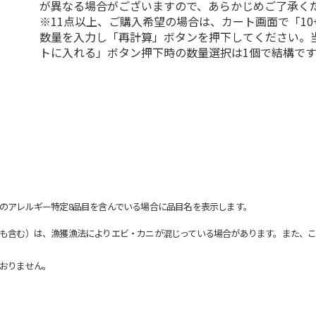
が異なる場合がございますので、あらかじめご了承く
※11点以上、ご購入希望の場合は、カート画面で「10
数量を入力し「再計算」ボタンを押下してください。
トに入れる」ボタン押下時の数量選択は1個で結構です
のアレルギー特定8品目を含んでいる場合に品目名を表示します。
も含む）は、漁獲漁法によりエビ・カニが混じっている場合があります。また、こ
おりません。