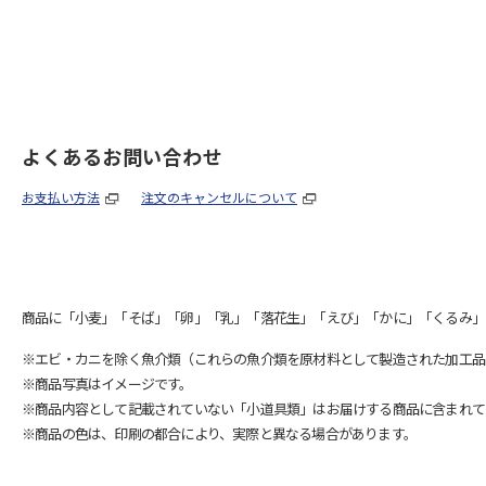
よくあるお問い合わせ
お支払い方法
注文のキャンセルについて
商品に「小麦」「そば」「卵」「乳」「落花生」「えび」「かに」「くるみ」
※エビ・カニを除く魚介類（これらの魚介類を原材料として製造された加工品
※商品写真はイメージです。
※商品内容として記載されていない「小道具類」はお届けする商品に含まれて
※商品の色は、印刷の都合により、実際と異なる場合があります。