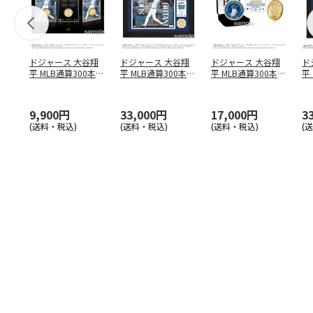
ドジャース 大谷翔
ドジャース 大谷翔
ドジャース 大谷翔
ド
平 MLB通算300本塁
平 MLB通算300本塁
平 MLB通算300本塁
平
打達成記念 コイ
…
打達成記念 ダブ
…
打達成記念 ゴー
…
合
ブ
9,900円
33,000円
17,000円
3
(送料・税込)
(送料・税込)
(送料・税込)
(