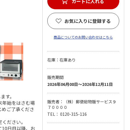
カートに入れる
お気に入りに登録する
商品についてのお問い合わせはこちら
在庫：在庫あり
販売期間
2026年06月08日～2026年12月11日
します。
販売者：（株）郵便局物販サービス９
末年始をはさむ場
７００００
じめご了承くださ
TEL： 0120-315-116
定ください。
10日目以降、お