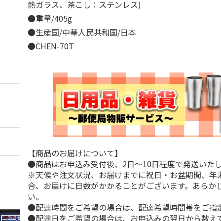
熱ガラス、茶こし：ステンレス)
●重量/405g
●生産国/中華人民共和国/日本
●CHEN-70T
【商品のお届けについて】
●商品はお申込み受付後、2日～10日程度で発送いた
※天候や注文状況、お届けまでに祝日・お盆期間、年
合、お届けに日数がかかることがございます。あらか
い。
●配達時間をご希望の場合は、配達希望時間帯をご指
●配達日をご希望の場合は、お申込みの翌日から数えて