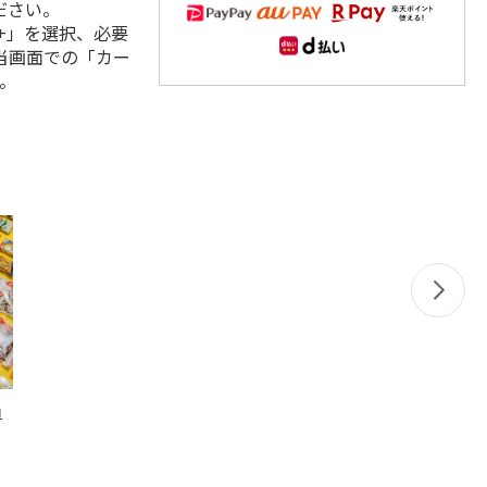
ださい。
+」を選択、必要
当画面での「カー
。
ロ