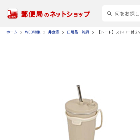
ホーム
WEB特集
非食品
日用品・雑貨
【トート】ストロー付２