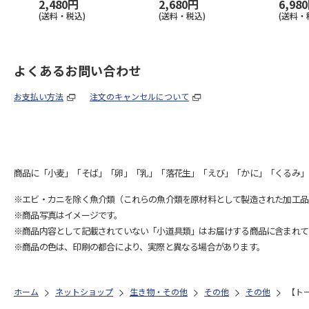
2,480円
2,680円
6,98
(送料・税込)
(送料・税込)
(送料・
よくあるお問い合わせ
お支払い方法
注文のキャンセルについて
商品に「小麦」「そば」「卵」「乳」「落花生」「えび」「かに」「くるみ」
※エビ・カニを除く魚介類（これらの魚介類を原材料として製造された加工品
※商品写真はイメージです。
※商品内容として記載されていない「小道具類」はお届けする商品に含まれて
※商品の色は、印刷の都合により、実際と異なる場合があります。
ホーム
ネットショップ
生き物・その他
その他
その他
【ト