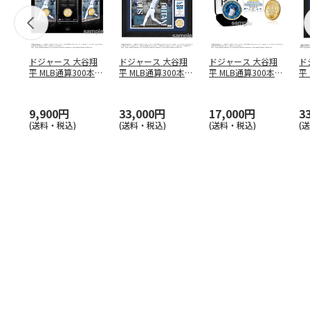
ドジャース 大谷翔
ドジャース 大谷翔
ドジャース 大谷翔
ド
平 MLB通算300本塁
平 MLB通算300本塁
平 MLB通算300本塁
平
打達成記念 コイ
…
打達成記念 ダブ
…
打達成記念 ゴー
…
合
ブ
9,900円
33,000円
17,000円
3
(送料・税込)
(送料・税込)
(送料・税込)
(