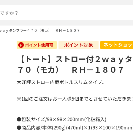
ｗａｙタンブラー４７０（モカ） ＲＨ－１８０７
【トート】ストロー付２ｗａｙタ
７０（モカ） ＲＨ－１８０７
大好評ストロー内蔵ボトルスリムタイプ。
※1回のご注文はお一人様5個までとさせていただきま
●包装サイズ/98×98×200mm(化粧箱入)
●商品内容/本体(290g)(470ml)×1(93×100×190