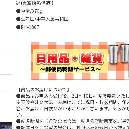
鋼(真空断熱構造))
●重量/370g
●生産国/中華人民共和国
●RH-1807
【商品のお届けについて】
●商品はお申込み受付後、2日～10日程度で発送いた
※天候や注文状況、お届けまでに祝日・お盆期間、年
合、お届けに日数がかかることがございます。あらか
い。
●配達時間をご希望の場合は、配達希望時間帯をご指
●配達日をご希望の場合は、お申込みの翌日から数えて