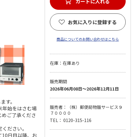
カートに入れる
お気に入りに登録する
商品についてのお問い合わせはこちら
在庫：在庫あり
販売期間
2026年06月08日～2026年12月11日
します。
販売者：（株）郵便局物販サービス９
末年始をはさむ場
７００００
じめご了承くださ
TEL： 0120-315-116
定ください。
10日目以降、お