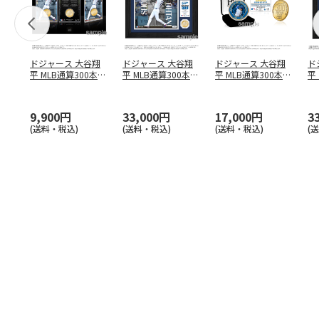
ドジャース 大谷翔
ドジャース 大谷翔
ドジャース 大谷翔
ド
平 MLB通算300本塁
平 MLB通算300本塁
平 MLB通算300本塁
平
打達成記念 コイ
…
打達成記念 ダブ
…
打達成記念 ゴー
…
合
ブ
9,900円
33,000円
17,000円
3
(送料・税込)
(送料・税込)
(送料・税込)
(