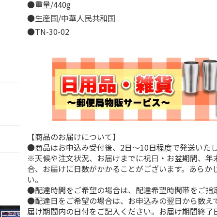
●重量/440g
●生産国/中華人民共和国
●TN-30-02
【商品のお届けについて】
●商品はお申込み受付後、2日～10日程度で発送いた
※天候や注文状況、お届けまでに祝日・お盆期間、年
合、お届けに日数がかかることがございます。あらか
い。
●配達時間をご希望の場合は、配達希望時間帯をご指
●配達日をご希望の場合は、お申込みの翌日から数えて
届け期間内の日付をご記入ください。お届け期間終了