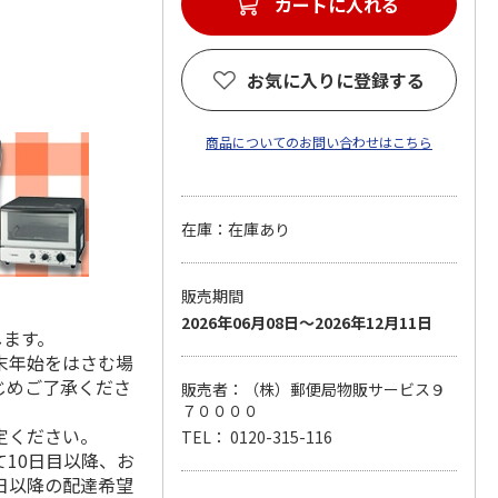
カートに入れる
お気に入りに登録する
商品についてのお問い合わせはこちら
在庫：在庫あり
販売期間
2026年06月08日～2026年12月11日
します。
末年始をはさむ場
じめご了承くださ
販売者：（株）郵便局物販サービス９
７００００
定ください。
TEL： 0120-315-116
10日目以降、お
日以降の配達希望