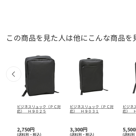
この商品を見た人は他にこんな商品を
ビジネスリュック（ＰＣ対
ビジネスリュック（ＰＣ対
ビジネ
応） Ｈ９０２５
応） Ｈ９０３１
応） 
2,750円
3,300円
5,50
(送料別・税込)
(送料別・税込)
(送料別