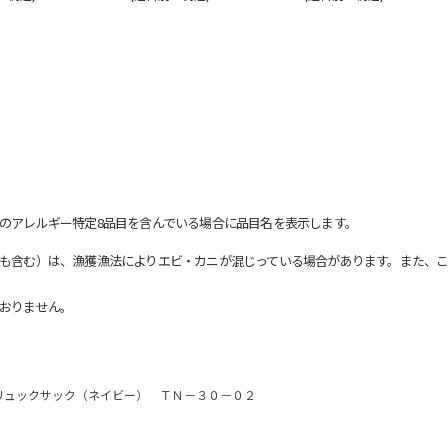
のアレルギー特定8品目を含んでいる場合に品目名を表示します。
も含む）は、漁獲漁法によりエビ・カニが混じっている場合があります。また、こ
おりません。
リュックサック（ネイビー） ＴＮ－３０－０２