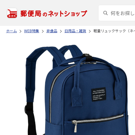
ホーム
WEB特集
非食品
日用品・雑貨
軽量リュックサック（ネ