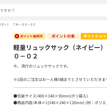
イビー） ＴＮ－３０－０２
軽量リュックサック（ネイビー）
０－０２
今、流行のリュックサックです。
※1回のご注文はお一人様5個までとさせていただきま
●包装サイズ/400×340×50mm(ポリ袋入)
●商品内容/本体×1(340×240×120mm) (材：ポ