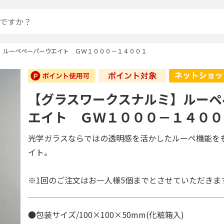
】ルーペペーパーウエイト ＧＷ１０００－１４００１
【グラスワークスナルミ】ルーペ
エイト ＧＷ１０００－１４００
光学ガラスならではの透明感を活かしたルーペ機能を
イト。
※1回のご注文はお一人様5個までとさせていただきま
●包装サイズ/100×100×50mm(化粧箱入)