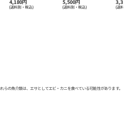
4,180円
5,500円
3,300円
(送料別・税込)
(送料別・税込)
(送料別・税込
れらの魚介類は、エサとしてエビ・カニを食べている可能性があります。