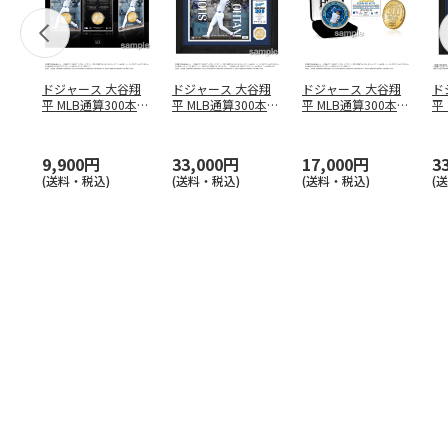
ドジャース 大谷翔
ドジャース 大谷翔
ドジャース 大谷翔
ド
平 MLB通算300本塁
平 MLB通算300本塁
平 MLB通算300本塁
平
打達成記念 コイ
…
打達成記念 ダブ
…
打達成記念 ゴー
…
合
ブ
9,900円
33,000円
17,000円
3
(送料・税込)
(送料・税込)
(送料・税込)
(