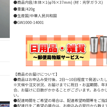
●商品内容/本体×1(φ76×37mm) (材：光学ガラス)
●重量/420g
●生産国/中華人民共和国
●GW1000-14001
【商品のお届けについて】
●商品はお申込み受付後、2日～10日程度で発送いた
※天候や注文状況、お届けまでに祝日・お盆期間、年
合、お届けに日数がかかることがございます。あらか
い。
●配達時間をご希望の場合は、配達希望時間帯をご指
●配達日をご希望の場合は、お申込みの翌日から数えて