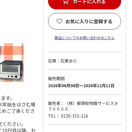
カートに入れる
お気に入りに登録する
商品についてのお問い合わせはこちら
在庫：在庫あり
販売期間
2026年06月08日～2026年12月11日
します。
販売者：（株）郵便局物販サービス９
末年始をはさむ場
７００００
じめご了承くださ
TEL： 0120-315-116
定ください。
10日目以降、お