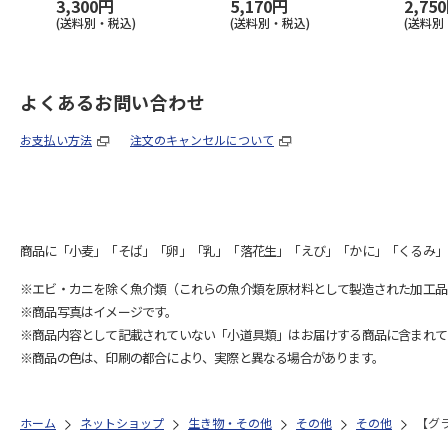
3,300円
5,170円
2,75
(送料別・税込)
(送料別・税込)
(送料別
よくあるお問い合わせ
お支払い方法
注文のキャンセルについて
商品に「小麦」「そば」「卵」「乳」「落花生」「えび」「かに」「くるみ」
※エビ・カニを除く魚介類（これらの魚介類を原材料として製造された加工品
※商品写真はイメージです。
※商品内容として記載されていない「小道具類」はお届けする商品に含まれて
※商品の色は、印刷の都合により、実際と異なる場合があります。
ホーム
ネットショップ
生き物・その他
その他
その他
【グ