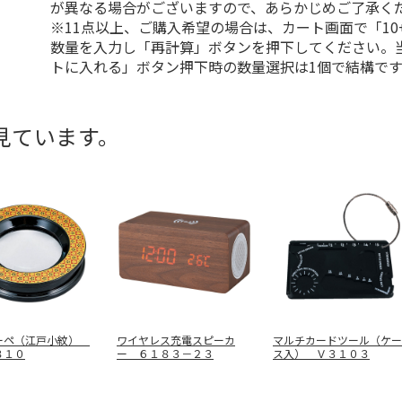
が異なる場合がございますので、あらかじめご了承く
※11点以上、ご購入希望の場合は、カート画面で「10
数量を入力し「再計算」ボタンを押下してください。
トに入れる」ボタン押下時の数量選択は1個で結構です
見ています。
ーペ（江戸小紋）
ワイヤレス充電スピーカ
マルチカードツール（ケー
８１０
ー ６１８３－２３
ス入） Ｖ３１０３