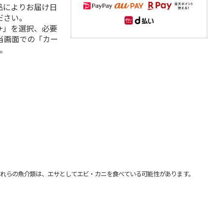
品によりお届け日
ださい。
+」を選択、必要
当画面での「カー
。
れらの魚介類は、エサとしてエビ・カニを食べている可能性があります。