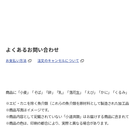
よくあるお問い合わせ
お支払い方法
注文のキャンセルについて
商品に「小麦」「そば」「卵」「乳」「落花生」「えび」「かに」「くるみ」
※エビ・カニを除く魚介類（これらの魚介類を原材料として製造された加工品
※商品写真はイメージです。
※商品内容として記載されていない「小道具類」はお届けする商品に含まれて
※商品の色は、印刷の都合により、実際と異なる場合があります。