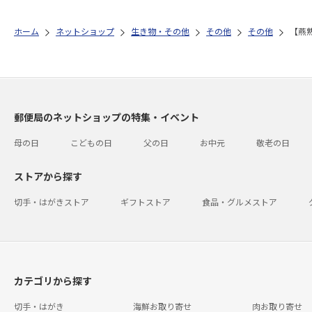
ホーム
ネットショップ
生き物・その他
その他
その他
【燕
郵便局のネットショップの特集・イベント
母の日
こどもの日
父の日
お中元
敬老の日
ストアから探す
切手・はがきストア
ギフトストア
食品・グルメストア
カテゴリから探す
切手・はがき
海鮮お取り寄せ
肉お取り寄せ