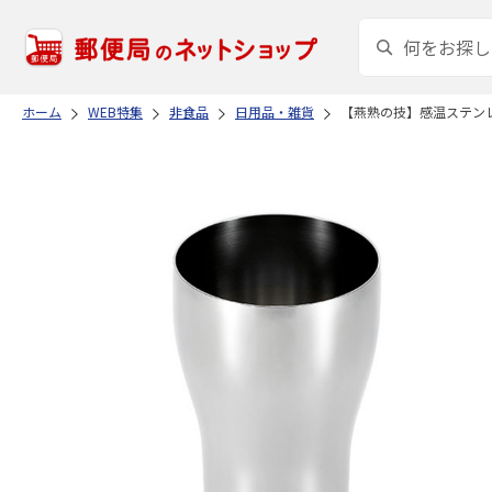
ホーム
WEB特集
非食品
日用品・雑貨
【燕熟の技】感温ステン