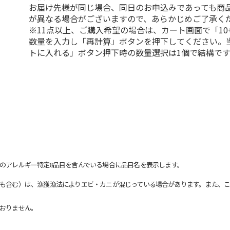
お届け先様が同じ場合、同日のお申込みであっても商
が異なる場合がございますので、あらかじめご了承く
※11点以上、ご購入希望の場合は、カート画面で「10
数量を入力し「再計算」ボタンを押下してください。
トに入れる」ボタン押下時の数量選択は1個で結構です
のアレルギー特定8品目を含んでいる場合に品目名を表示します。
も含む）は、漁獲漁法によりエビ・カニが混じっている場合があります。また、こ
おりません。