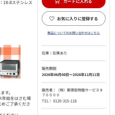
カートに入れる
(材：18-8ステンレス
お気に入りに登録する
商品についてのお問い合わせはこちら
在庫：在庫あり
販売期間
2026年06月08日～2026年12月11日
販売者：（株）郵便局物販サービス９
します。
７００００
末年始をはさむ場
TEL： 0120-315-116
じめご了承くださ