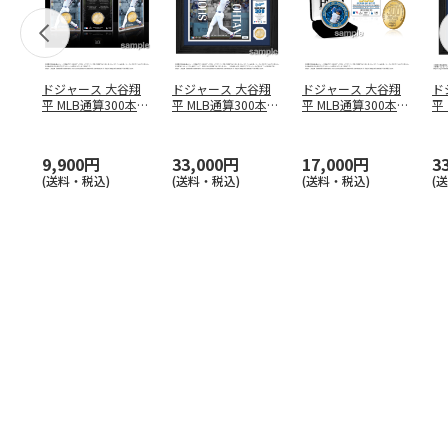
ドジャース 大谷翔
ドジャース 大谷翔
ドジャース 大谷翔
ド
平 MLB通算300本塁
平 MLB通算300本塁
平 MLB通算300本塁
平
打達成記念 コイ
…
打達成記念 ダブ
…
打達成記念 ゴー
…
合
ブ
9,900円
33,000円
17,000円
3
(送料・税込)
(送料・税込)
(送料・税込)
(