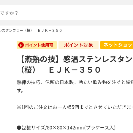
レスタンブラー（桜） ＥＪＫ－３５０
【燕熟の技】感温ステンレスタン
（桜） ＥＪＫ－３５０
熟練の技巧、信頼の日本製。冷たい飲み物を注ぐと絵
す。
※1回のご注文はお一人様5個までとさせていただきま
●包装サイズ/80×80×142mm(プラケース入)