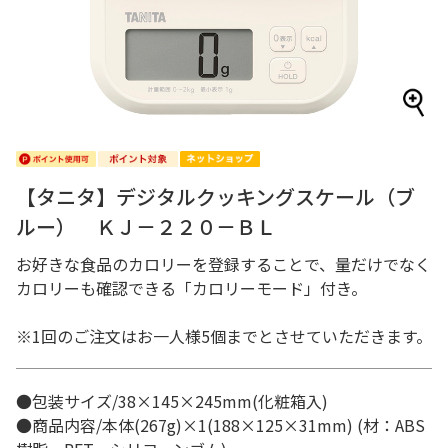
【タニタ】デジタルクッキングスケール（ブ
ルー） ＫＪ－２２０－ＢＬ
お好きな食品のカロリーを登録することで、量だけでなく
カロリーも確認できる「カロリーモード」付き。
※1回のご注文はお一人様5個までとさせていただきます。
●包装サイズ/38×145×245mm(化粧箱入)
●商品内容/本体(267g)×1(188×125×31mm) (材：ABS