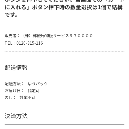
に入れる」ボタン押下時の数量選択は1個で結構
です。
販売者
（株）郵便局物販サービス９７００００
TEL
0120-315-116
配送情報
配送方法
ゆうパック
お届け日
指定可
のし
対応不可
決済方法