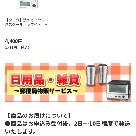
【タニタ】洗えるクッキン
グスケール（ホワイト）
ＫＷ－２０１－ＷＨ
4,400円
(送料別・税込)
【商品のお届けについて】
●商品はお申込み受付後、2日～10日程度で発送
いたします。