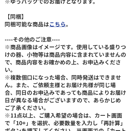
※ゆうパックでのお届けとなります。
【同梱】
同梱可能な商品は
こちら
。
----その他のご注意----
※商品画像はイメージです。使用している盛りつ
けの器、小物等は商品内容に含まれていませんの
で、商品内容をお確かめの上、お申込みくださ
い。
※複数個口になった場合、同時発送はできませ
ん。また、ご依頼主様とお届け先様が同じ場
合、同日のお申込みであっても商品によりお届け
日が異なる場合がございますので、あらかじめ
ご了承ください。
※11点以上、ご購入希望の場合は、カート画面
で「10+」を選択、必要数量を入力し「再計算」
ボタンを押下してください。当画面での「カート