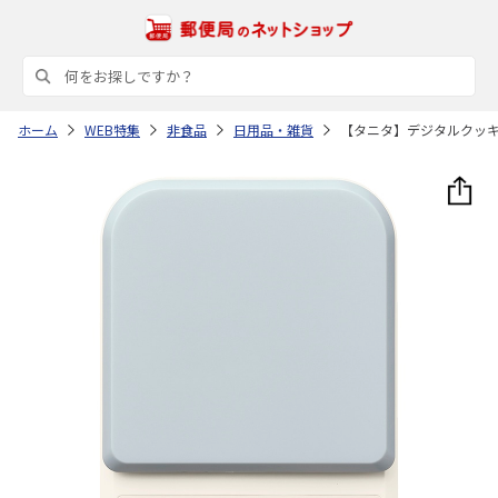
ホーム
WEB特集
非食品
日用品・雑貨
【タニタ】デジタルクッ