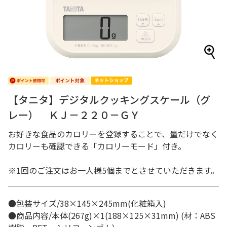
【タニタ】デジタルクッキングスケール（グ
レー） ＫＪ－２２０－ＧＹ
お好きな食品のカロリーを登録することで、量だけでなく
カロリーも確認できる「カロリーモード」付き。
※1回のご注文はお一人様5個までとさせていただきます。
●包装サイズ/38×145×245mm(化粧箱入)
●商品内容/本体(267g)×1(188×125×31mm) (材：ABS