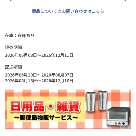
商品についてのお問い合わせはこちら
在庫
在庫あり
販売期間
2026年06月08日～2026年12月11日
配送期間
2026年06月18日～2026年08月07日
2026年08月18日～2026年12月18日