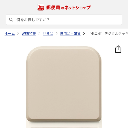
ホーム
WEB特集
非食品
日用品・雑貨
【タニタ】デジタルクッ