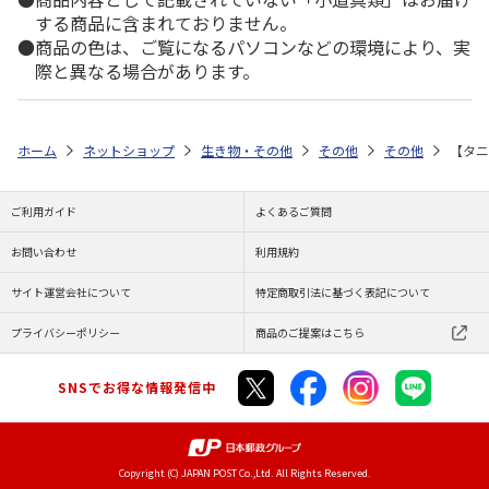
する商品に含まれておりません。
商品の色は、ご覧になるパソコンなどの環境により、実
際と異なる場合があります。
ホーム
ネットショップ
生き物・その他
その他
その他
【タニ
ご利用ガイド
よくあるご質問
お問い合わせ
利用規約
サイト運営会社について
特定商取引法に基づく表記について
プライバシーポリシー
商品のご提案はこちら
SNSでお得な情報発信中
Copyright (C) JAPAN POST Co.,Ltd. All Rights Reserved.