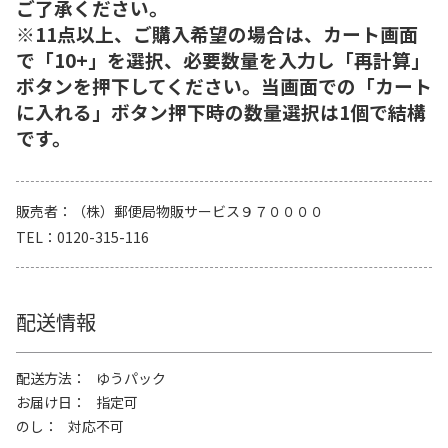
ご了承ください。
※11点以上、ご購入希望の場合は、カート画面
で「10+」を選択、必要数量を入力し「再計算」
ボタンを押下してください。当画面での「カート
に入れる」ボタン押下時の数量選択は1個で結構
です。
販売者
（株）郵便局物販サービス９７００００
TEL
0120-315-116
配送情報
配送方法
ゆうパック
お届け日
指定可
のし
対応不可