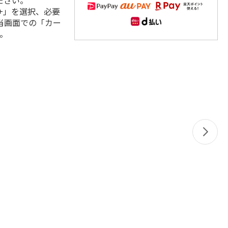
ださい。
+」を選択、必要
当画面での「カー
。