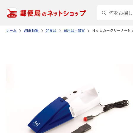
ホーム
WEB特集
非食品
日用品・雑貨
ＮｅｏカークリーナーＮ