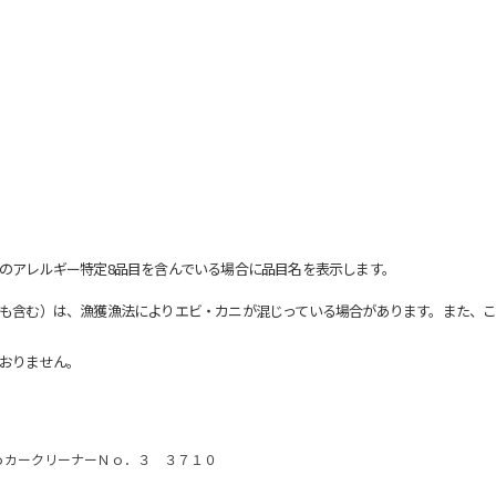
のアレルギー特定8品目を含んでいる場合に品目名を表示します。
も含む）は、漁獲漁法によりエビ・カニが混じっている場合があります。また、こ
おりません。
ｏカークリーナーＮｏ．３ ３７１０