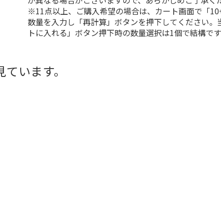
が異なる場合がございますので、あらかじめご了承く
※11点以上、ご購入希望の場合は、カート画面で「10
数量を入力し「再計算」ボタンを押下してください。
トに入れる」ボタン押下時の数量選択は1個で結構です
見ています。