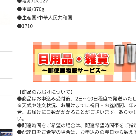
●電源/DC12V
●重量/870g
●生産国/中華人民共和国
●3710
【商品のお届けについて】
●商品はお申込み受付後、2日～10日程度で発送いた
※天候や注文状況、お届けまでに祝日・お盆期間、年
合、お届けに日数がかかることがございます。あらか
い。
●配達時間をご希望の場合は、配達希望時間帯をご指
●配達日をご希望の場合は、お申込みの翌日から数えて