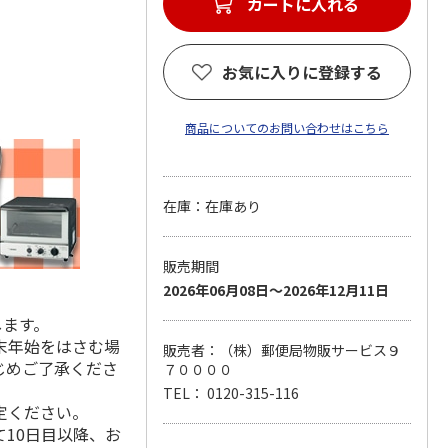
カートに入れる
お気に入りに登録する
商品についてのお問い合わせはこちら
在庫：在庫あり
販売期間
2026年06月08日～2026年12月11日
します。
末年始をはさむ場
販売者：（株）郵便局物販サービス９
じめご了承くださ
７００００
TEL： 0120-315-116
定ください。
10日目以降、お