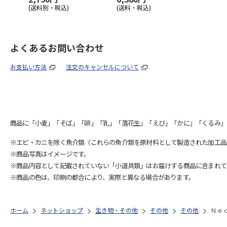
(送料別・税込)
(送料・税込)
よくあるお問い合わせ
お支払い方法
注文のキャンセルについて
商品に「小麦」「そば」「卵」「乳」「落花生」「えび」「かに」「くるみ」
※エビ・カニを除く魚介類（これらの魚介類を原材料として製造された加工品
※商品写真はイメージです。
※商品内容として記載されていない「小道具類」はお届けする商品に含まれて
※商品の色は、印刷の都合により、実際と異なる場合があります。
ホーム
ネットショップ
生き物・その他
その他
その他
Ｎｅ