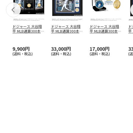
ドジャース 大谷翔
ドジャース 大谷翔
ドジャース 大谷翔
ド
平 MLB通算300本塁
平 MLB通算300本塁
平 MLB通算300本塁
平
打達成記念 コイ
…
打達成記念 ダブ
…
打達成記念 ゴー
…
合
ブ
9,900円
33,000円
17,000円
3
(送料・税込)
(送料・税込)
(送料・税込)
(