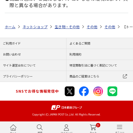
際と異なる場合があります。
ホーム
ネットショップ
生き物・その他
その他
その他
【トー
ご利用ガイド
よくあるご質問
お問い合わせ
利用規約
サイト運営会社について
特定商取引法に基づく表記について
プライバシーポリシー
商品のご提案はこちら
SNSでお得な情報発信中
Copyright (C) JAPAN POST Co.,Ltd. All Rights Reserved.
0