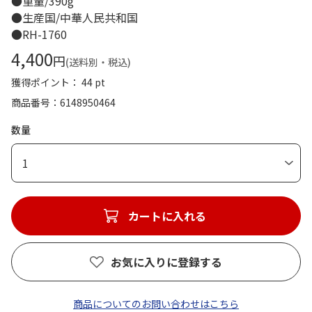
●重量/390g
●生産国/中華人民共和国
●RH-1760
4,400
円
(送料別・税込)
獲得ポイント： 44 pt
商品番号
6148950464
数量
1
カートに入れる
お気に入りに登録する
商品についてのお問い合わせはこちら