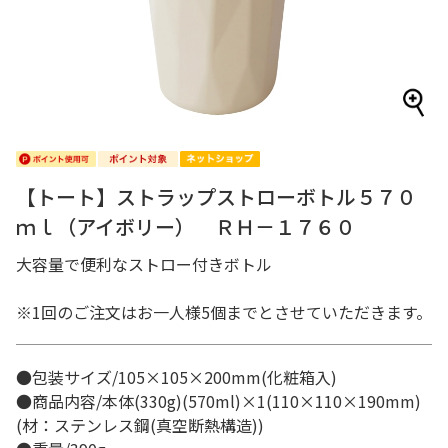
【トート】ストラップストローボトル５７０
ｍｌ（アイボリー） ＲＨ－１７６０
大容量で便利なストロー付きボトル
※1回のご注文はお一人様5個までとさせていただきます。
●包装サイズ/105×105×200mm(化粧箱入)
●商品内容/本体(330g)(570ml)×1(110×110×190mm)
(材：ステンレス鋼(真空断熱構造))