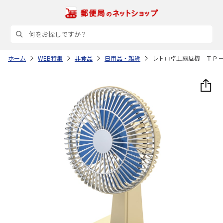
ホーム
WEB特集
非食品
日用品・雑貨
レトロ卓上扇風機 ＴＰ