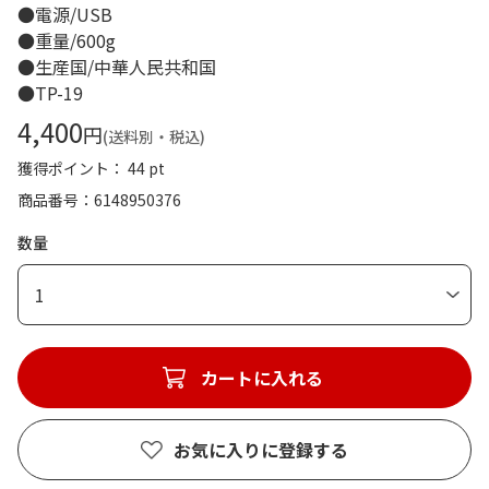
●電源/USB
●重量/600g
●生産国/中華人民共和国
●TP-19
4,400
円
(送料別・税込)
獲得ポイント： 44 pt
商品番号
6148950376
数量
1
カートに入れる
お気に入りに登録する